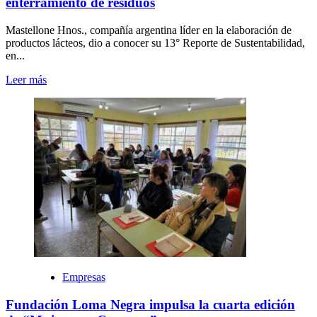
enterramiento de residuos
Mastellone Hnos., compañía argentina líder en la elaboración de
productos lácteos, dio a conocer su 13° Reporte de Sustentabilidad,
en...
Leer más
Empresas
Fundación Loma Negra impulsa la cuarta edición