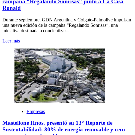
campaña “Regalando Sonrisas” junto a La Casa
Ronald
Durante septiembre, GDN Argentina y Colgate-Palmolive impulsan
una nueva edición de la campaña “Regalando Sonrisas”, una
iniciativa destinada a concientizar...
Leer más
Empresas
Mastellone Hnos. presentó su 13° Reporte de
Sustentabilidad: 80% de energía renovable y cero