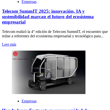
Empresas
Telecom SummIT 2025: innovación, IA y
sostenibilidad marcan el futuro del ecosistema
empresarial
Telecom realizó la 4° edición de Telecom SummIT, el encuentro que
reúne a referentes del ecosistema empresarial y tecnológico para...
Leer más
Empresas