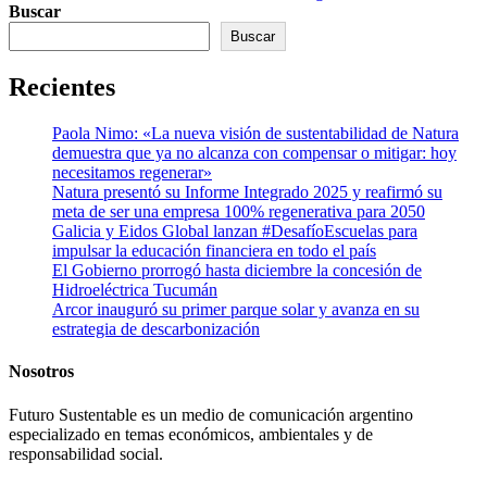
Buscar
de
Buscar
entradas
Recientes
Paola Nimo: «La nueva visión de sustentabilidad de Natura
demuestra que ya no alcanza con compensar o mitigar: hoy
necesitamos regenerar»
Natura presentó su Informe Integrado 2025 y reafirmó su
meta de ser una empresa 100% regenerativa para 2050
Galicia y Eidos Global lanzan #DesafíoEscuelas para
impulsar la educación financiera en todo el país
El Gobierno prorrogó hasta diciembre la concesión de
Hidroeléctrica Tucumán
Arcor inauguró su primer parque solar y avanza en su
estrategia de descarbonización
Nosotros
Futuro Sustentable es un medio de comunicación argentino
especializado en temas económicos, ambientales y de
responsabilidad social.