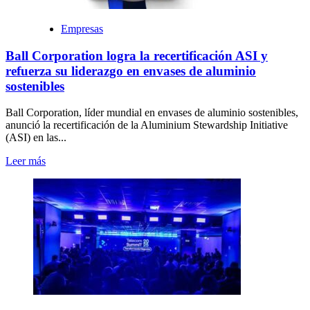
Empresas
Ball Corporation logra la recertificación ASI y
refuerza su liderazgo en envases de aluminio
sostenibles
Ball Corporation, líder mundial en envases de aluminio sostenibles,
anunció la recertificación de la Aluminium Stewardship Initiative
(ASI) en las...
Leer más