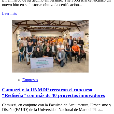
En el marco de su décimo aniversario, The Food Market alcanzó un
nuevo hito en su historia: obtuvo la certificación...
Leer más
Empresas
Camuzzi y la UNMDP cerraron el concurso
“Rediseña” con más de 40 proyectos innovadores
Camuzzi, en conjunto con la Facultad de Arquitectura, Urbanismo y
Diseño (FAUD) de la Universidad Nacional de Mar del Plata...