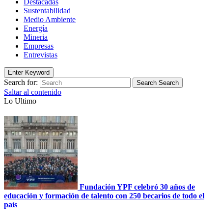
Destacadas
Sustentabilidad
Medio Ambiente
Energía
Mineria
Empresas
Entrevistas
Enter Keyword
Search for:
Search
Search
Saltar al contenido
Lo Ultimo
Fundación YPF celebró 30 años de
educación y formación de talento con 250 becarios de todo el
país