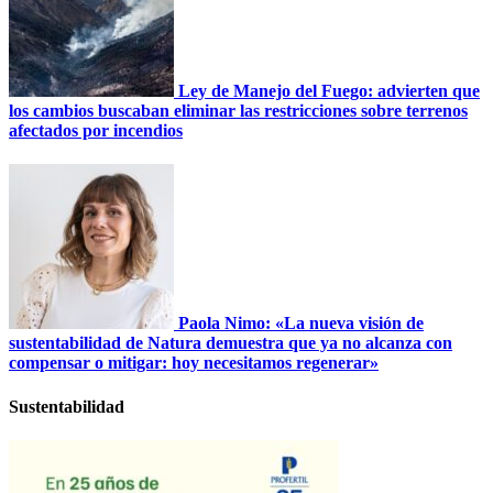
Ley de Manejo del Fuego: advierten que
los cambios buscaban eliminar las restricciones sobre terrenos
afectados por incendios
Paola Nimo: «La nueva visión de
sustentabilidad de Natura demuestra que ya no alcanza con
compensar o mitigar: hoy necesitamos regenerar»
Sustentabilidad