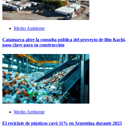
Medio Ambiente
Catamarca abre la consulta pública del proyecto de litio Kachi,
paso clave para su construcción
Medio Ambiente
El reciclaje de plásticos cayó 11% en Argentina durante 2025