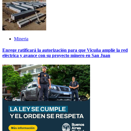
Mineria
Enrege ratificará la autorización para que Vicuña amplíe la red
eléctrica y avance con su proyecto minero en San Juan