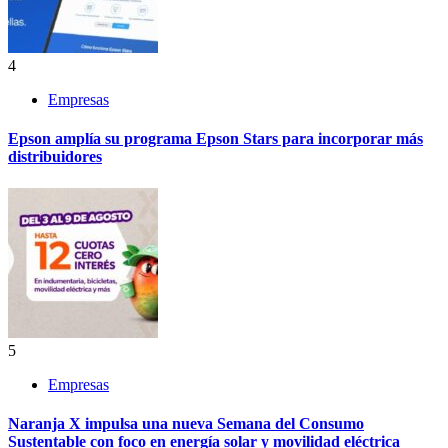
4
Empresas
Epson amplía su programa Epson Stars para incorporar más
distribuidores
5
Empresas
Naranja X impulsa una nueva Semana del Consumo
Sustentable con foco en energía solar y movilidad eléctrica