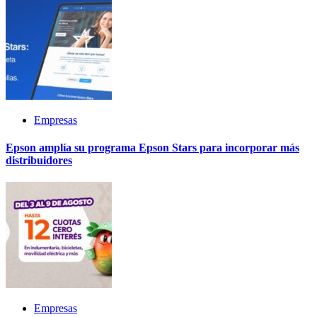
Empresas
Epson amplía su programa Epson Stars para incorporar más
distribuidores
Empresas