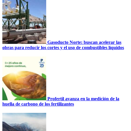
Gasoducto Norte: buscan acelerar las
obras para reducir los cortes y el uso de combustibles líquidos
Profertil avanza en la medición de la
huella de carbono de los fertilizantes