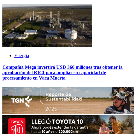
Energia
Compañía Mega invertirá USD 360 millones tras obtener la
aprobación del RIGI para ampliar su capacidad de
procesamiento en Vaca Muerta