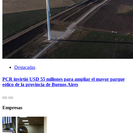
Destacadas
PCR invirtió USD 55 millones para ampliar el mayor parque
eólico de la provincia de Buenos Aires
Empresas