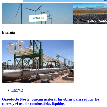
Energía
Energia
Gasoducto Norte: buscan acelerar las obras para reducir los
cortes y el uso de combustibles líquidos