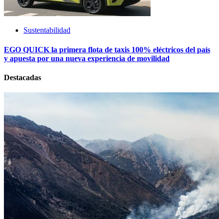
Sustentabilidad
EGO QUICK la primera flota de taxis 100% eléctricos del país
y apuesta por una nueva experiencia de movilidad
Destacadas