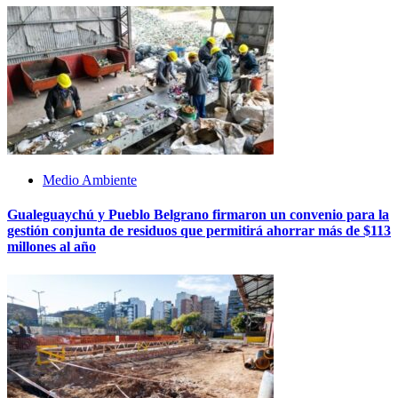
Medio Ambiente
Gualeguaychú y Pueblo Belgrano firmaron un convenio para la
gestión conjunta de residuos que permitirá ahorrar más de $113
millones al año