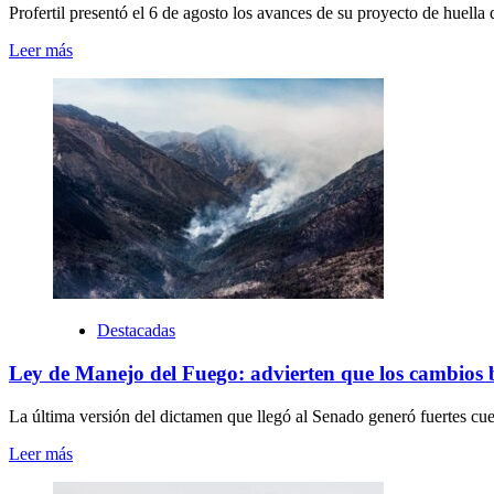
Profertil presentó el 6 de agosto los avances de su proyecto de huella
Leer más
Destacadas
Ley de Manejo del Fuego: advierten que los cambios bu
La última versión del dictamen que llegó al Senado generó fuertes cue
Leer más