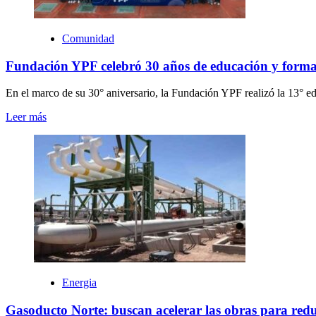
Comunidad
Fundación YPF celebró 30 años de educación y formaci
En el marco de su 30° aniversario, la Fundación YPF realizó la 13° ed
Leer más
Energia
Gasoducto Norte: buscan acelerar las obras para reduci