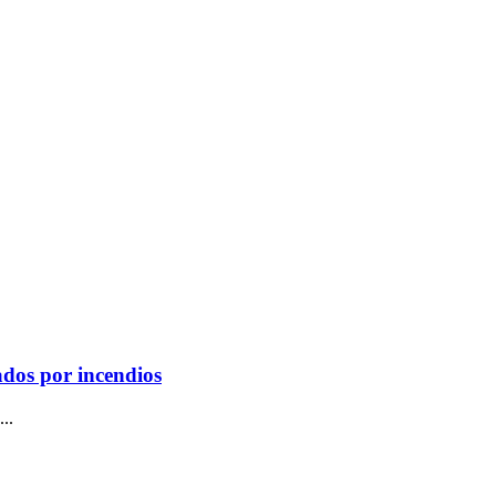
ados por incendios
..