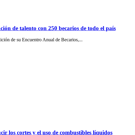
ón de talento con 250 becarios de todo el país
ición de su Encuentro Anual de Becarios,...
r los cortes y el uso de combustibles líquidos