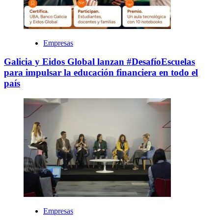
Empresas
Galicia y Eidos Global lanzan #DesafíoEscuelas
para impulsar la educación financiera en todo el
país
Empresas