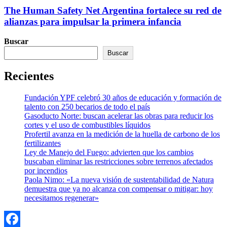
The Human Safety Net Argentina fortalece su red de
alianzas para impulsar la primera infancia
Buscar
Buscar
Recientes
Fundación YPF celebró 30 años de educación y formación de
talento con 250 becarios de todo el país
Gasoducto Norte: buscan acelerar las obras para reducir los
cortes y el uso de combustibles líquidos
Profertil avanza en la medición de la huella de carbono de los
fertilizantes
Ley de Manejo del Fuego: advierten que los cambios
buscaban eliminar las restricciones sobre terrenos afectados
por incendios
Paola Nimo: «La nueva visión de sustentabilidad de Natura
demuestra que ya no alcanza con compensar o mitigar: hoy
necesitamos regenerar»