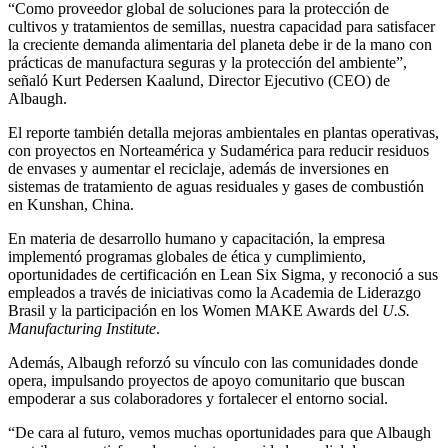
“Como proveedor global de soluciones para la protección de
cultivos y tratamientos de semillas, nuestra capacidad para satisfacer
la creciente demanda alimentaria del planeta debe ir de la mano con
prácticas de manufactura seguras y la protección del ambiente”,
señaló Kurt Pedersen Kaalund, Director Ejecutivo (CEO) de
Albaugh.
El reporte también detalla mejoras ambientales en plantas operativas,
con proyectos en Norteamérica y Sudamérica para reducir residuos
de envases y aumentar el reciclaje, además de inversiones en
sistemas de tratamiento de aguas residuales y gases de combustión
en Kunshan, China.
En materia de desarrollo humano y capacitación, la empresa
implementó programas globales de ética y cumplimiento,
oportunidades de certificación en Lean Six Sigma, y reconoció a sus
empleados a través de iniciativas como la Academia de Liderazgo
Brasil y la participación en los Women MAKE Awards del
U.S.
Manufacturing Institute
.
Además, Albaugh reforzó su vínculo con las comunidades donde
opera, impulsando proyectos de apoyo comunitario que buscan
empoderar a sus colaboradores y fortalecer el entorno social.
“De cara al futuro, vemos muchas oportunidades para que Albaugh