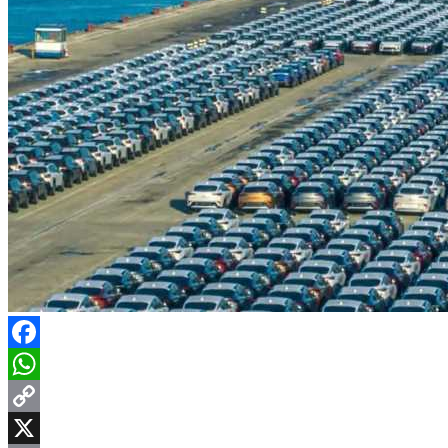
Facebook
WhatsApp
Copy