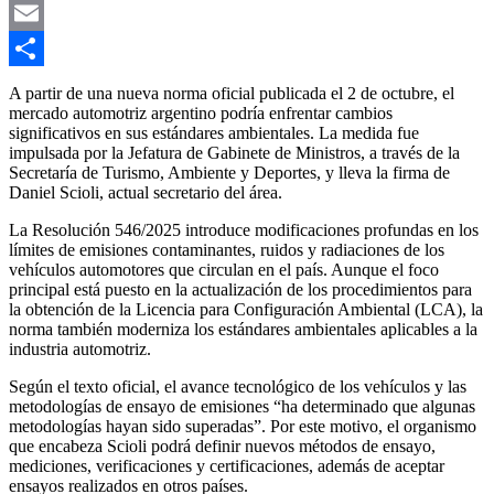
Link
X
Email
Compartir
A partir de una nueva norma oficial publicada el 2 de octubre, el
mercado automotriz argentino podría enfrentar cambios
significativos en sus estándares ambientales. La medida fue
impulsada por la Jefatura de Gabinete de Ministros, a través de la
Secretaría de Turismo, Ambiente y Deportes, y lleva la firma de
Daniel Scioli, actual secretario del área.
La Resolución 546/2025 introduce modificaciones profundas en los
límites de emisiones contaminantes, ruidos y radiaciones de los
vehículos automotores que circulan en el país. Aunque el foco
principal está puesto en la actualización de los procedimientos para
la obtención de la Licencia para Configuración Ambiental (LCA), la
norma también moderniza los estándares ambientales aplicables a la
industria automotriz.
Según el texto oficial, el avance tecnológico de los vehículos y las
metodologías de ensayo de emisiones “ha determinado que algunas
metodologías hayan sido superadas”. Por este motivo, el organismo
que encabeza Scioli podrá definir nuevos métodos de ensayo,
mediciones, verificaciones y certificaciones, además de aceptar
ensayos realizados en otros países.