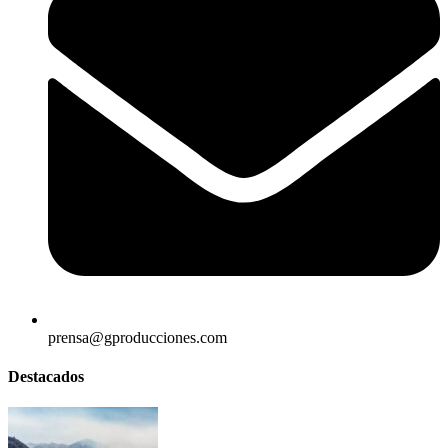
prensa@gproducciones.com
Destacados