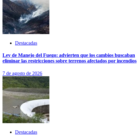
Destacadas
Ley de Manejo del Fuego: advierten que los cambios buscaban
eliminar las restricciones sobre terrenos afectados por incendios
7 de agosto de 2026
Destacadas