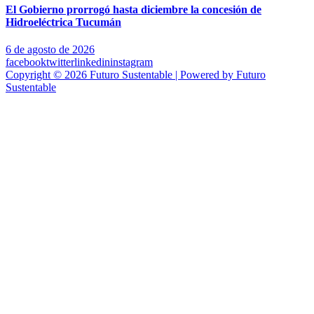
El Gobierno prorrogó hasta diciembre la concesión de
Hidroeléctrica Tucumán
6 de agosto de 2026
facebook
twitter
linkedin
instagram
Copyright © 2026 Futuro Sustentable | Powered by Futuro
Sustentable