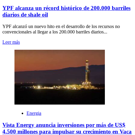
YPF alcanza un récord histórico de 200.000 barriles
diarios de shale oil
YPF alcanzó un nuevo hito en el desarrollo de los recursos no
convencionales al llegar a los 200.000 barriles diarios...
Leer más
Energia
Vista Energy anuncia inversiones por más de US$
4.500 millones para impulsar su crecimiento en Vaca