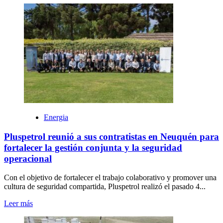
Energia
Pluspetrol reunió a sus contratistas en Neuquén para
fortalecer la gestión conjunta y la seguridad
operacional
Con el objetivo de fortalecer el trabajo colaborativo y promover una
cultura de seguridad compartida, Pluspetrol realizó el pasado 4...
Leer más