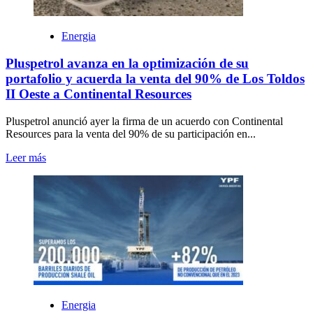
Energia
Pluspetrol avanza en la optimización de su
portafolio y acuerda la venta del 90% de Los Toldos
II Oeste a Continental Resources
Pluspetrol anunció ayer la firma de un acuerdo con Continental
Resources para la venta del 90% de su participación en...
Leer más
Energia