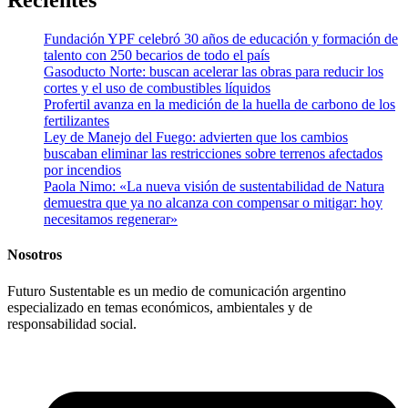
Recientes
Fundación YPF celebró 30 años de educación y formación de
talento con 250 becarios de todo el país
Gasoducto Norte: buscan acelerar las obras para reducir los
cortes y el uso de combustibles líquidos
Profertil avanza en la medición de la huella de carbono de los
fertilizantes
Ley de Manejo del Fuego: advierten que los cambios
buscaban eliminar las restricciones sobre terrenos afectados
por incendios
Paola Nimo: «La nueva visión de sustentabilidad de Natura
demuestra que ya no alcanza con compensar o mitigar: hoy
necesitamos regenerar»
Nosotros
Futuro Sustentable es un medio de comunicación argentino
especializado en temas económicos, ambientales y de
responsabilidad social.