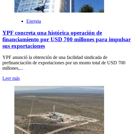
Energia
YPF concreta una histórica operación de
financiamiento por USD 700 millones para impulsar
sus exportaciones
YPF anunció la obtención de una facilidad sindicada de
prefinanciación de exportaciones por un monto total de USD 700
millones,...
Leer más