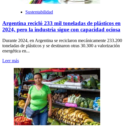
Sustentabilidad
Argentina recicló 233 mil toneladas de plásticos en
2024, pero la industria sigue con capacidad ociosa
Durante 2024, en Argentina se reciclaron mecánicamente 233.200
toneladas de plásticos y se destinaron otras 30.300 a valorización
energética en...
Leer más