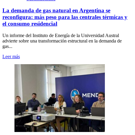
La demanda de gas natural en Argentina se
reconfigura: más peso para las centrales térmicas y
el consumo residencial
Un informe del Instituto de Energía de la Universidad Austral
advierte sobre una transformación estructural en la demanda de
gas...
Leer más