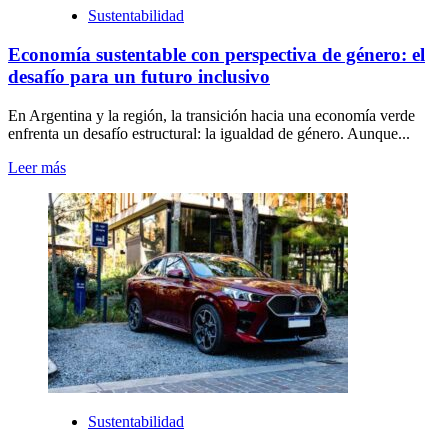
Sustentabilidad
Economía sustentable con perspectiva de género: el
desafío para un futuro inclusivo
En Argentina y la región, la transición hacia una economía verde
enfrenta un desafío estructural: la igualdad de género. Aunque...
Leer más
Sustentabilidad