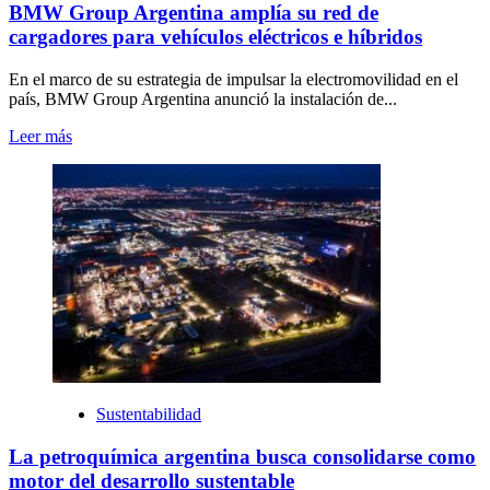
BMW Group Argentina amplía su red de
cargadores para vehículos eléctricos e híbridos
En el marco de su estrategia de impulsar la electromovilidad en el
país, BMW Group Argentina anunció la instalación de...
Leer más
Sustentabilidad
La petroquímica argentina busca consolidarse como
motor del desarrollo sustentable