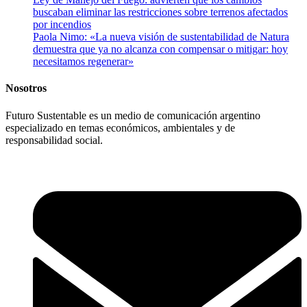
buscaban eliminar las restricciones sobre terrenos afectados
por incendios
Paola Nimo: «La nueva visión de sustentabilidad de Natura
demuestra que ya no alcanza con compensar o mitigar: hoy
necesitamos regenerar»
Nosotros
Futuro Sustentable es un medio de comunicación argentino
especializado en temas económicos, ambientales y de
responsabilidad social.