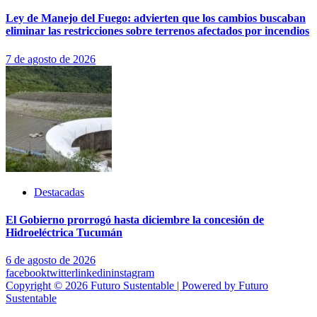
Ley de Manejo del Fuego: advierten que los cambios buscaban
eliminar las restricciones sobre terrenos afectados por incendios
7 de agosto de 2026
Destacadas
El Gobierno prorrogó hasta diciembre la concesión de
Hidroeléctrica Tucumán
6 de agosto de 2026
facebook
twitter
linkedin
instagram
Copyright © 2026 Futuro Sustentable | Powered by Futuro
Sustentable