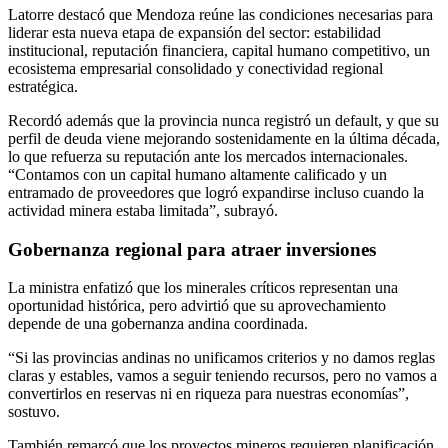
Latorre destacó que Mendoza reúne las condiciones necesarias para
liderar esta nueva etapa de expansión del sector: estabilidad
institucional, reputación financiera, capital humano competitivo, un
ecosistema empresarial consolidado y conectividad regional
estratégica.
Recordó además que la provincia nunca registró un default, y que su
perfil de deuda viene mejorando sostenidamente en la última década,
lo que refuerza su reputación ante los mercados internacionales.
“Contamos con un capital humano altamente calificado y un
entramado de proveedores que logró expandirse incluso cuando la
actividad minera estaba limitada”, subrayó.
Gobernanza regional para atraer inversiones
La ministra enfatizó que los minerales críticos representan una
oportunidad histórica, pero advirtió que su aprovechamiento
depende de una gobernanza andina coordinada.
“Si las provincias andinas no unificamos criterios y no damos reglas
claras y estables, vamos a seguir teniendo recursos, pero no vamos a
convertirlos en reservas ni en riqueza para nuestras economías”,
sostuvo.
También remarcó que los proyectos mineros requieren planificación