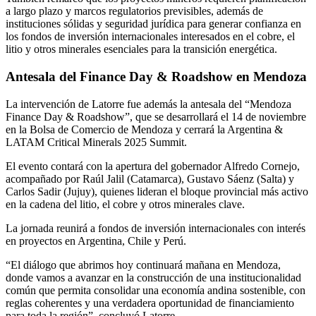
a largo plazo y marcos regulatorios previsibles, además de
instituciones sólidas y seguridad jurídica para generar confianza en
los fondos de inversión internacionales interesados en el cobre, el
litio y otros minerales esenciales para la transición energética.
Antesala del Finance Day & Roadshow en Mendoza
La intervención de Latorre fue además la antesala del “Mendoza
Finance Day & Roadshow”, que se desarrollará el 14 de noviembre
en la Bolsa de Comercio de Mendoza y cerrará la Argentina &
LATAM Critical Minerals 2025 Summit.
El evento contará con la apertura del gobernador Alfredo Cornejo,
acompañado por Raúl Jalil (Catamarca), Gustavo Sáenz (Salta) y
Carlos Sadir (Jujuy), quienes lideran el bloque provincial más activo
en la cadena del litio, el cobre y otros minerales clave.
La jornada reunirá a fondos de inversión internacionales con interés
en proyectos en Argentina, Chile y Perú.
“El diálogo que abrimos hoy continuará mañana en Mendoza,
donde vamos a avanzar en la construcción de una institucionalidad
común que permita consolidar una economía andina sostenible, con
reglas coherentes y una verdadera oportunidad de financiamiento
para toda la región”, concluyó Latorre.