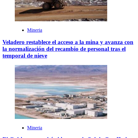
Mineria
Veladero restablece el acceso a la mina y avanza con
la normalización del recambio de personal tras el
temporal de nieve
Mineria