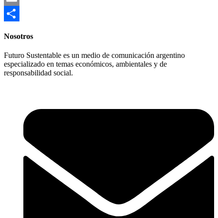
Email
Compartir
Nosotros
Futuro Sustentable es un medio de comunicación argentino
especializado en temas económicos, ambientales y de
responsabilidad social.