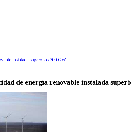
novable instalada superó los 700 GW
cidad de energía renovable instalada super