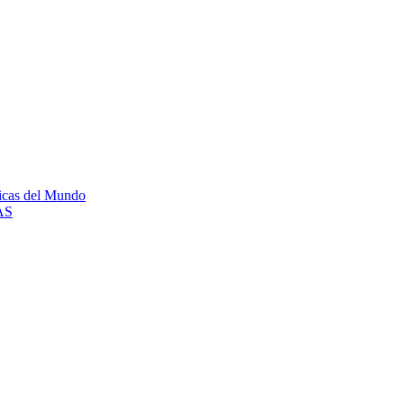
icas del Mundo
GAS