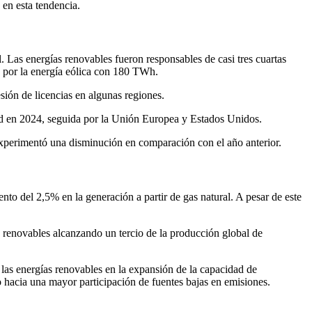
s en esta tendencia.
Las energías renovables fueron responsables de casi tres cuartas
a por la energía eólica con 180 TWh.
sión de licencias en algunas regiones.
red en 2024, seguida por la Unión Europea y Estados Unidos.
experimentó una disminución en comparación con el año anterior.
o del 2,5% en la generación a partir de gas natural. A pesar de este
as renovables alcanzando un tercio de la producción global de
las energías renovables en la expansión de la capacidad de
 hacia una mayor participación de fuentes bajas en emisiones.