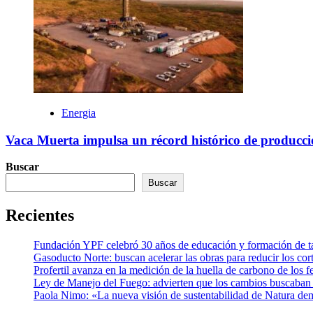
Energia
Vaca Muerta impulsa un récord histórico de producció
Buscar
Buscar
Recientes
Fundación YPF celebró 30 años de educación y formación de tal
Gasoducto Norte: buscan acelerar las obras para reducir los cor
Profertil avanza en la medición de la huella de carbono de los fe
Ley de Manejo del Fuego: advierten que los cambios buscaban el
Paola Nimo: «La nueva visión de sustentabilidad de Natura de