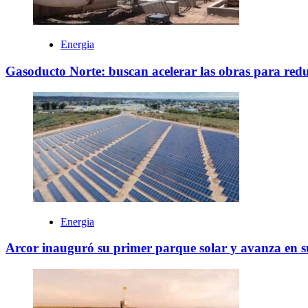
Energia
Gasoducto Norte: buscan acelerar las obras para reduci
Energia
Arcor inauguró su primer parque solar y avanza en su