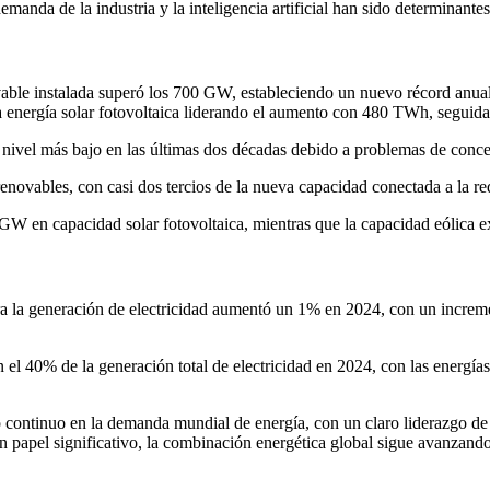
demanda de la industria y la inteligencia artificial han sido determinante
ble instalada superó los 700 GW, estableciendo un nuevo récord anual. 
la energía solar fotovoltaica liderando el aumento con 480 TWh, seguid
u nivel más bajo en las últimas dos décadas debido a problemas de conce
 renovables, con casi dos tercios de la nueva capacidad conectada a la 
GW en capacidad solar fotovoltaica, mientras que la capacidad eólica 
a la generación de electricidad aumentó un 1% en 2024, con un increment
n el 40% de la generación total de electricidad en 2024, con las energí
o continuo en la demanda mundial de energía, con un claro liderazgo de 
 papel significativo, la combinación energética global sigue avanzando