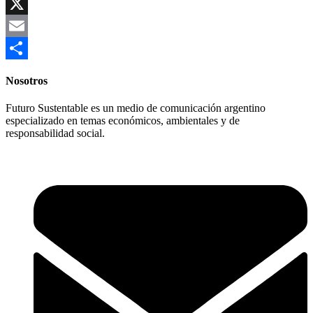
Copy
Link
X
Email
Compartir
Nosotros
Futuro Sustentable es un medio de comunicación argentino
especializado en temas económicos, ambientales y de
responsabilidad social.