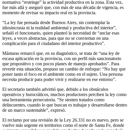
normativa “restringe” la actividad productiva en la zona. Esta vez,
fue más allá y aseguró que, con más de una década de vigencia, es
momento de revisar su impacto real en la provincia.
“La ley fue pensada desde Buenos Aires, sin contemplar la
idiosincrasia ni la realidad ambiental y productiva del interior”,
señaló el funcionario, quien planteó la necesidad de “anclar esas
leyes, a veces abstractas, para que no se conviertan en una
complicación para el ciudadano del interior productivo”.
Mántaras remarcó que, en su diagnóstico, se trata de “una ley de
escasa aplicación en la provincia, con un perfil más sancionatorio
que propositivo y con pocos planes de manejo aprobados”. Para
revertir esta situación, propuso un cambio de enfoque: “No hay que
poner tanto el foco en el ambiente como en el sujeto. Una persona
necesita producir para poder vivir y realizarse en ese entorno”.
El secretario también advirtió que, debido a los obstáculos
operativos y burocráticos, muchos productores perciben la ley como
una herramienta persecutoria. “Se sienten tratados como
delincuentes, cuando lo que buscan es trabajar y desarrollarse dentro
de un marco sustentable”, expresó.
El reclamo por una revisión de la Ley 26.331 no es nuevo, pero se
vuelve más urgente en territorios como el norte de Santa Fe, donde