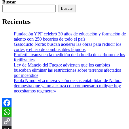
Buscar
Buscar
Recientes
Fundación YPF celebró 30 años de educación y formación de
talento con 250 becarios de todo el país
Gasoducto Norte: buscan acelerar las obras para reducir los
cortes y el uso de combustibles líquidos
Profertil avanza en la medición de la huella de carbono de los
fertilizantes
Ley de Manejo del Fuego: advierten que los cambios
buscaban eliminar las restricciones sobre terrenos afectados
por incendios
Paola Nimo: «La nueva visión de sustentabilidad de Natura
demuestra que ya no alcanza con compensar o mitigar: hoy
necesitamos regenerar»
Facebook
WhatsApp