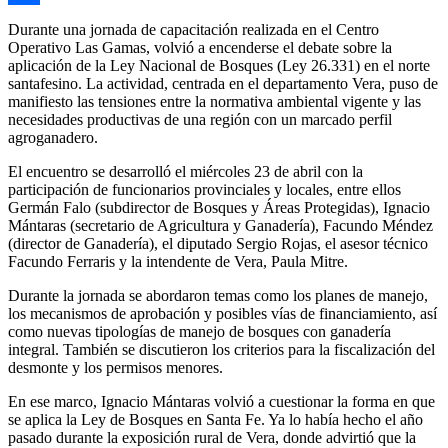
Compartir
Durante una jornada de capacitación realizada en el Centro
Operativo Las Gamas, volvió a encenderse el debate sobre la
aplicación de la Ley Nacional de Bosques (Ley 26.331) en el norte
santafesino. La actividad, centrada en el departamento Vera, puso de
manifiesto las tensiones entre la normativa ambiental vigente y las
necesidades productivas de una región con un marcado perfil
agroganadero.
El encuentro se desarrolló el miércoles 23 de abril con la
participación de funcionarios provinciales y locales, entre ellos
Germán Falo (subdirector de Bosques y Áreas Protegidas), Ignacio
Mántaras (secretario de Agricultura y Ganadería), Facundo Méndez
(director de Ganadería), el diputado Sergio Rojas, el asesor técnico
Facundo Ferraris y la intendente de Vera, Paula Mitre.
Durante la jornada se abordaron temas como los planes de manejo,
los mecanismos de aprobación y posibles vías de financiamiento, así
como nuevas tipologías de manejo de bosques con ganadería
integral. También se discutieron los criterios para la fiscalización del
desmonte y los permisos menores.
En ese marco, Ignacio Mántaras volvió a cuestionar la forma en que
se aplica la Ley de Bosques en Santa Fe. Ya lo había hecho el año
pasado durante la exposición rural de Vera, donde advirtió que la