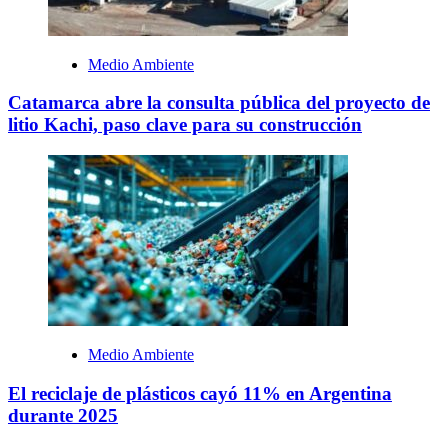
Medio Ambiente
Catamarca abre la consulta pública del proyecto de
litio Kachi, paso clave para su construcción
Medio Ambiente
El reciclaje de plásticos cayó 11% en Argentina
durante 2025