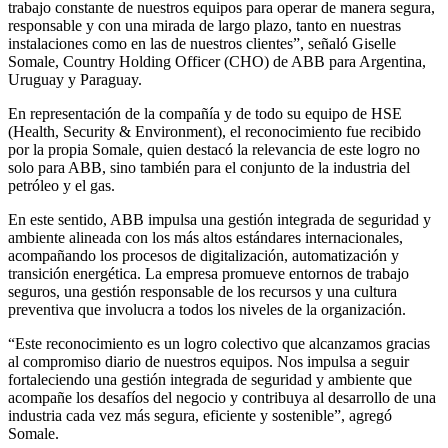
trabajo constante de nuestros equipos para operar de manera segura,
responsable y con una mirada de largo plazo, tanto en nuestras
instalaciones como en las de nuestros clientes”, señaló Giselle
Somale, Country Holding Officer (CHO) de ABB para Argentina,
Uruguay y Paraguay.
En representación de la compañía y de todo su equipo de HSE
(Health, Security & Environment), el reconocimiento fue recibido
por la propia Somale, quien destacó la relevancia de este logro no
solo para ABB, sino también para el conjunto de la industria del
petróleo y el gas.
En este sentido, ABB impulsa una gestión integrada de seguridad y
ambiente alineada con los más altos estándares internacionales,
acompañando los procesos de digitalización, automatización y
transición energética. La empresa promueve entornos de trabajo
seguros, una gestión responsable de los recursos y una cultura
preventiva que involucra a todos los niveles de la organización.
“Este reconocimiento es un logro colectivo que alcanzamos gracias
al compromiso diario de nuestros equipos. Nos impulsa a seguir
fortaleciendo una gestión integrada de seguridad y ambiente que
acompañe los desafíos del negocio y contribuya al desarrollo de una
industria cada vez más segura, eficiente y sostenible”, agregó
Somale.