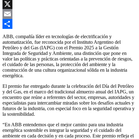
Copy
Link
X
Email
Compartir
ABB, compañía líder en tecnologías de electrificación y
automatización, fue reconocida por el Instituto Argentino del
Petróleo y del Gas (IAPG) con el Premio 2025 a la Gestión
Integrada de Seguridad y Ambiente, una distinción que pone en
valor las políticas y prácticas orientadas a la prevención de riesgos,
el cuidado de las personas, la protección del ambiente y la
construcción de una cultura organizacional sólida en la industria
energética.
El premio fue entregado durante la celebración del Día del Petróleo
y del Gas, en el marco del tradicional almuerzo anual del IAPG, un
encuentro que reúne a referentes del sector, empresas, autoridades y
especialistas para intercambiar miradas sobre los desafíos actuales y
futuros de la industria, con especial foco en la seguridad operativa y
la sostenibilidad.
“En ABB entendemos que el mejor camino para una industria
energética sostenible es integrar la seguridad y el cuidado del
ambiente en cada decisión y en cada proceso. Este premio refleja el