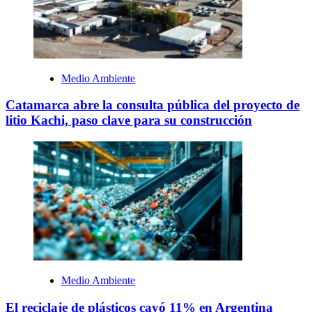
Medio Ambiente
Catamarca abre la consulta pública del proyecto de
litio Kachi, paso clave para su construcción
Medio Ambiente
El reciclaje de plásticos cayó 11% en Argentina