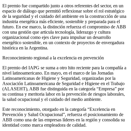
El premio fue compartido junto a otros referentes del sector, en un
espacio de diálogo que permitió reflexionar sobre el rol estratégico
de la seguridad y el cuidado del ambiente en la construcción de una
industria energética más eficiente, sostenible y preparada para el
futuro. En ese marco, la distinción refuerza el compromiso de ABB
con una gestión que articula tecnología, liderazgo y cultura
organizacional como ejes clave para impulsar un desarrollo
energético sostenible, en un contexto de proyectos de envergadura
histórica en la Argentina.
Reconocimiento regional a la excelencia en prevención
El premio del IAPG se suma a otro hito reciente para la compañía a
nivel latinoamericano. En mayo, en el marco de las Jornadas
Latinoamericanas de Higiene y Seguridad, organizadas por la
Asociación Latinoamericana de Seguridad e Higiene en el Trabajo
(ALASEHT), ABB fue distinguida en la categoría “Empresa” por
su continua y meritoria labor en la prevención de riesgos laborales,
la salud ocupacional y el cuidado del medio ambiente.
Este reconocimiento, otorgado en la categoría “Excelencia en
Prevención y Salud Ocupacional”, refuerza el posicionamiento de
ABB como una de las empresas líderes en la región y consolida su
identidad como marca empleadora de calidad.