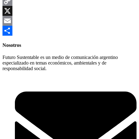
WhatsApp
Copy
Link
X
Email
Compartir
Nosotros
Futuro Sustentable es un medio de comunicación argentino
especializado en temas económicos, ambientales y de
responsabilidad social.