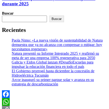
durante 2025
Buscar
Buscar
Recientes
Paola Nimo: «La nueva visión de sustentabilidad de Natura
demuestra que ya no alcanza con compensar o mitigar: hoy
necesitamos regenerar»
Natura presentó su Informe Integrado 2025 y reafirmó su
meta de ser una empresa 100% regenerativa para 2050
Galicia y Eidos Global lanzan #DesafíoEscuelas para
impulsar la educación financiera en todo el país
El Gobierno prorrogó hasta diciembre la concesión de
Hidroeléctrica Tucumán
Arcor inauguró su primer parque solar y avanza en su
estrategia de descarbonización
Facebook