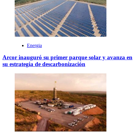
Energia
Arcor inauguró su primer parque solar y avanza en
su estrategia de descarbonización