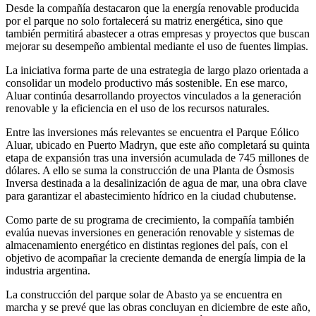
Desde la compañía destacaron que la energía renovable producida
por el parque no solo fortalecerá su matriz energética, sino que
también permitirá abastecer a otras empresas y proyectos que buscan
mejorar su desempeño ambiental mediante el uso de fuentes limpias.
La iniciativa forma parte de una estrategia de largo plazo orientada a
consolidar un modelo productivo más sostenible. En ese marco,
Aluar continúa desarrollando proyectos vinculados a la generación
renovable y la eficiencia en el uso de los recursos naturales.
Entre las inversiones más relevantes se encuentra el Parque Eólico
Aluar, ubicado en Puerto Madryn, que este año completará su quinta
etapa de expansión tras una inversión acumulada de 745 millones de
dólares. A ello se suma la construcción de una Planta de Ósmosis
Inversa destinada a la desalinización de agua de mar, una obra clave
para garantizar el abastecimiento hídrico en la ciudad chubutense.
Como parte de su programa de crecimiento, la compañía también
evalúa nuevas inversiones en generación renovable y sistemas de
almacenamiento energético en distintas regiones del país, con el
objetivo de acompañar la creciente demanda de energía limpia de la
industria argentina.
La construcción del parque solar de Abasto ya se encuentra en
marcha y se prevé que las obras concluyan en diciembre de este año,