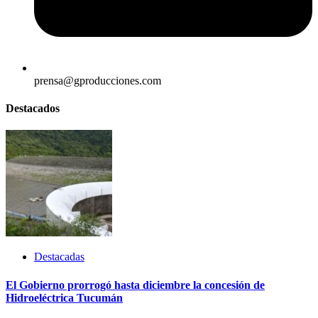
prensa@gproducciones.com
Destacados
Destacadas
El Gobierno prorrogó hasta diciembre la concesión de
Hidroeléctrica Tucumán