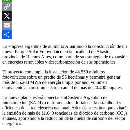
WhatsApp
Copy
Link
X
Email
Compartir
La empresa argentina de aluminio Aluar inició la construcción de un
nuevo Parque Solar Fotovoltaico en la localidad de Abasto,
provincia de Buenos Aires, como parte de su estrategia de expansión
en energías renovables y descarbonización de sus operaciones.
El proyecto contempla la instalación de 44.550 módulos
fotovoltaicos sobre un predio de 55 hectáreas y permitirá generar
más de 55.200 MWh de energía limpia por año, volumen
equivalente al consumo eléctrico anual de más de 20.400 hogares.
La nueva planta estará conectada al Sistema Argentino de
Interconexión (SADI), contribuyendo a fortalecer la estabilidad y
eficiencia de la red eléctrica nacional. Además, se estima que evitará
la emisión de más de 11.040 toneladas de dióxido de carbono (CO₂)
anuales, aportando a la reducción de la huella de carbono del sector
energético.