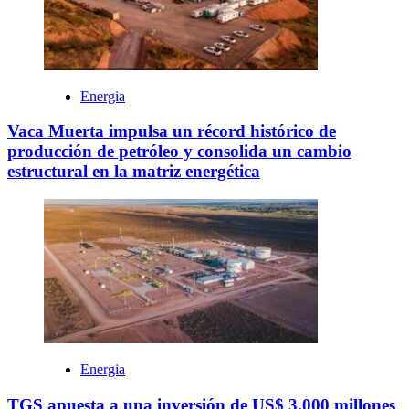
Energia
Vaca Muerta impulsa un récord histórico de
producción de petróleo y consolida un cambio
estructural en la matriz energética
Energia
TGS apuesta a una inversión de US$ 3.000 millones