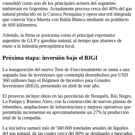
consolidó como uno de los principales actores del segmento
midstream en Argentina. Actualmente procesa cerca del 40% del gas
natural producido en la Cuenca Neuquina y opera una red integrada
que conecta Vaca Muerta con Bahía Blanca mediante un poliducto
de 600 kilómetros.
Además, la firma se posiciona como el principal exportador
argentino de GLP y gasolina natural, al tiempo que abastece de
etano a la industria petroquímica local.
Próxima etapa: inversión bajo el RIGI
La inauguración del nuevo Tren de Fraccionamiento se suma a una
segunda fase de inversiones que contempla desembolsos por USD
360 millones bajo el Régimen de Incentivo para Grandes
Inversiones (RIGI), presentado en abril de este año.
El proyecto incluye obras en las provincias de
Neuquén
,
Río Negro
,
La Pampa
y
Buenos Aires
, con la construcción de nuevas plantas de
rebombeo, ampliaciones de infraestructura y mejoras operativas que
permitirán incrementar en aproximadamente un 27% la producción
total de la compañía.
La iniciativa sumará más de 500.000 toneladas anuales de líquidos
del gas natural, de las cuales cerca del 80% se destinarán a mercados