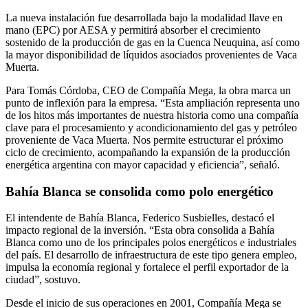
La nueva instalación fue desarrollada bajo la modalidad llave en
mano (EPC) por
AESA
y permitirá absorber el crecimiento
sostenido de la producción de gas en la Cuenca Neuquina, así como
la mayor disponibilidad de líquidos asociados provenientes de Vaca
Muerta.
Para Tomás Córdoba, CEO de Compañía Mega, la obra marca un
punto de inflexión para la empresa. “Esta ampliación representa uno
de los hitos más importantes de nuestra historia como una compañía
clave para el procesamiento y acondicionamiento del gas y petróleo
proveniente de Vaca Muerta. Nos permite estructurar el próximo
ciclo de crecimiento, acompañando la expansión de la producción
energética argentina con mayor capacidad y eficiencia”, señaló.
Bahía Blanca se consolida como polo energético
El intendente de
Bahía Blanca
,
Federico Susbielles
, destacó el
impacto regional de la inversión. “Esta obra consolida a Bahía
Blanca como uno de los principales polos energéticos e industriales
del país. El desarrollo de infraestructura de este tipo genera empleo,
impulsa la economía regional y fortalece el perfil exportador de la
ciudad”, sostuvo.
Desde el inicio de sus operaciones en 2001, Compañía Mega se