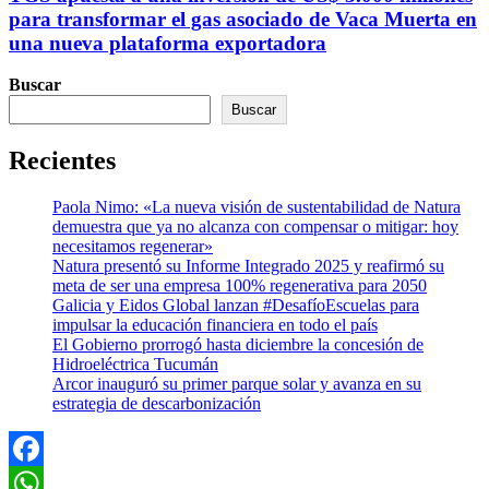
para transformar el gas asociado de Vaca Muerta en
una nueva plataforma exportadora
Buscar
Buscar
Recientes
Paola Nimo: «La nueva visión de sustentabilidad de Natura
demuestra que ya no alcanza con compensar o mitigar: hoy
necesitamos regenerar»
Natura presentó su Informe Integrado 2025 y reafirmó su
meta de ser una empresa 100% regenerativa para 2050
Galicia y Eidos Global lanzan #DesafíoEscuelas para
impulsar la educación financiera en todo el país
El Gobierno prorrogó hasta diciembre la concesión de
Hidroeléctrica Tucumán
Arcor inauguró su primer parque solar y avanza en su
estrategia de descarbonización
Facebook