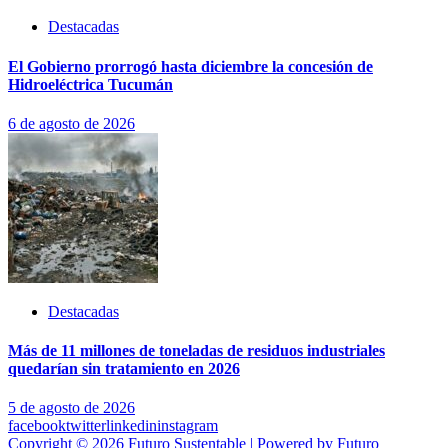
Destacadas
El Gobierno prorrogó hasta diciembre la concesión de
Hidroeléctrica Tucumán
6 de agosto de 2026
Destacadas
Más de 11 millones de toneladas de residuos industriales
quedarían sin tratamiento en 2026
5 de agosto de 2026
facebook
twitter
linkedin
instagram
Copyright © 2026 Futuro Sustentable | Powered by Futuro