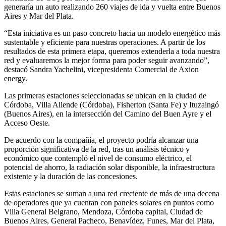
generaría un auto realizando 260 viajes de ida y vuelta entre Buenos
Aires y Mar del Plata.
“Esta iniciativa es un paso concreto hacia un modelo energético más
sustentable y eficiente para nuestras operaciones. A partir de los
resultados de esta primera etapa, queremos extenderla a toda nuestra
red y evaluaremos la mejor forma para poder seguir avanzando”,
destacó Sandra Yachelini, vicepresidenta Comercial de Axion
energy.
Las primeras estaciones seleccionadas se ubican en la ciudad de
Córdoba, Villa Allende (Córdoba), Fisherton (Santa Fe) y Ituzaingó
(Buenos Aires), en la intersección del Camino del Buen Ayre y el
Acceso Oeste.
De acuerdo con la compañía, el proyecto podría alcanzar una
proporción significativa de la red, tras un análisis técnico y
económico que contempló el nivel de consumo eléctrico, el
potencial de ahorro, la radiación solar disponible, la infraestructura
existente y la duración de las concesiones.
Estas estaciones se suman a una red creciente de más de una decena
de operadores que ya cuentan con paneles solares en puntos como
Villa General Belgrano, Mendoza, Córdoba capital, Ciudad de
Buenos Aires, General Pacheco, Benavídez, Funes, Mar del Plata,