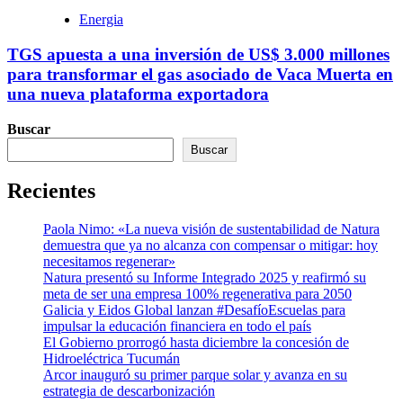
Energia
TGS apuesta a una inversión de US$ 3.000 millones
para transformar el gas asociado de Vaca Muerta en
una nueva plataforma exportadora
Buscar
Buscar
Recientes
Paola Nimo: «La nueva visión de sustentabilidad de Natura
demuestra que ya no alcanza con compensar o mitigar: hoy
necesitamos regenerar»
Natura presentó su Informe Integrado 2025 y reafirmó su
meta de ser una empresa 100% regenerativa para 2050
Galicia y Eidos Global lanzan #DesafíoEscuelas para
impulsar la educación financiera en todo el país
El Gobierno prorrogó hasta diciembre la concesión de
Hidroeléctrica Tucumán
Arcor inauguró su primer parque solar y avanza en su
estrategia de descarbonización