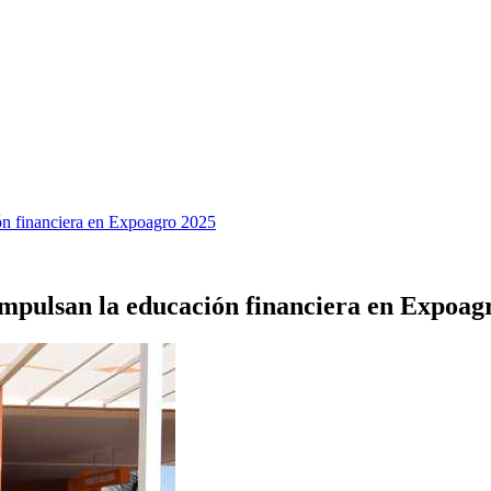
ón financiera en Expoagro 2025
impulsan la educación financiera en Expoag