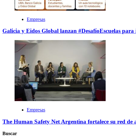
Empresas
Galicia y Eidos Global lanzan #DesafíoEscuelas para i
Empresas
The Human Safety Net Argentina fortalece su red de a
Buscar