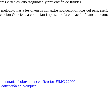
teras virtuales, ciberseguridad y prevención de fraudes.
y metodologías a los diversos contextos socioeconómicos del país, asegu
sociación Conciencia continúan impulsando la educación financiera como 
imentaria al obtener la certificación FSSC 22000
 la educación en Neuquén