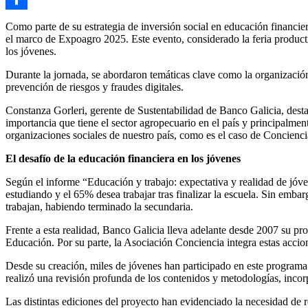
Compartir
Como parte de su estrategia de inversión social en educación financier
el marco de Expoagro 2025. Este evento, considerado la feria productiv
los jóvenes.
Durante la jornada, se abordaron temáticas clave como la organización d
prevención de riesgos y fraudes digitales.
Constanza Gorleri, gerente de Sustentabilidad de Banco Galicia, desta
importancia que tiene el sector agropecuario en el país y principalmen
organizaciones sociales de nuestro país, como es el caso de Conciencia
El desafío de la educación financiera en los jóvenes
Según el informe “Educación y trabajo: expectativa y realidad de jóve
estudiando y el 65% desea trabajar tras finalizar la escuela. Sin emb
trabajan, habiendo terminado la secundaria.
Frente a esta realidad, Banco Galicia lleva adelante desde 2007 su p
Educación. Por su parte, la Asociación Conciencia integra estas accio
Desde su creación, miles de jóvenes han participado en este programa i
realizó una revisión profunda de los contenidos y metodologías, incor
Las distintas ediciones del proyecto han evidenciado la necesidad de r