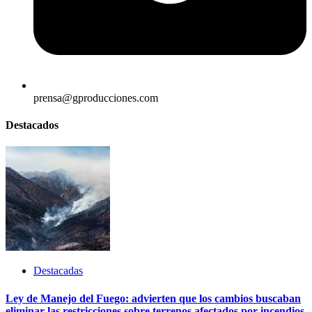
prensa@gproducciones.com
Destacados
Destacadas
Ley de Manejo del Fuego: advierten que los cambios buscaban
eliminar las restricciones sobre terrenos afectados por incendios