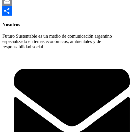
Link
X
Email
Compartir
Nosotros
Futuro Sustentable es un medio de comunicación argentino
especializado en temas económicos, ambientales y de
responsabilidad social.