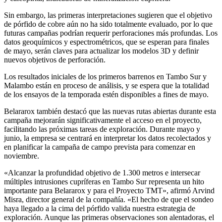
Sin embargo, las primeras interpretaciones sugieren que el objetivo
de pórfido de cobre aún no ha sido totalmente evaluado, por lo que
futuras campañas podrían requerir perforaciones más profundas. Los
datos geoquímicos y espectrométricos, que se esperan para finales
de mayo, serán claves para actualizar los modelos 3D y definir
nuevos objetivos de perforación.
Los resultados iniciales de los primeros barrenos en Tambo Sur y
Malambo están en proceso de análisis, y se espera que la totalidad
de los ensayos de la temporada estén disponibles a fines de mayo.
Belararox también destacó que las nuevas rutas abiertas durante esta
campaña mejorarán significativamente el acceso en el proyecto,
facilitando las próximas tareas de exploración. Durante mayo y
junio, la empresa se centrará en interpretar los datos recolectados y
en planificar la campaña de campo prevista para comenzar en
noviembre.
«Alcanzar la profundidad objetivo de 1.300 metros e intersecar
múltiples intrusiones cupríferas en Tambo Sur representa un hito
importante para Belararox y para el Proyecto TMT», afirmó Arvind
Misra, director general de la compañía. «El hecho de que el sondeo
haya llegado a la cima del pórfido valida nuestra estrategia de
exploración. Aunque las primeras observaciones son alentadoras, el