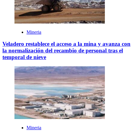
Mineria
Veladero restablece el acceso a la mina y avanza con
la normalización del recambio de personal tras el
temporal de nieve
Mineria