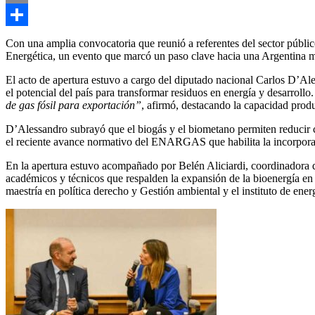
Email
Compartir
Con una amplia convocatoria que reunió a referentes del sector públi
Energética, un evento que marcó un paso clave hacia una Argentina más
El acto de apertura estuvo a cargo del diputado nacional Carlos D’A
el potencial del país para transformar residuos en energía y desarrollo
de gas fósil para exportación”
, afirmó, destacando la capacidad produ
D’Alessandro subrayó que el biogás y el biometano permiten reducir c
el reciente avance normativo del ENARGAS que habilita la incorpora
En la apertura estuvo acompañado por Belén Aliciardi, coordinadora d
académicos y técnicos que respalden la expansión de la bioenergía en 
maestría en política derecho y Gestión ambiental y el instituto de ene