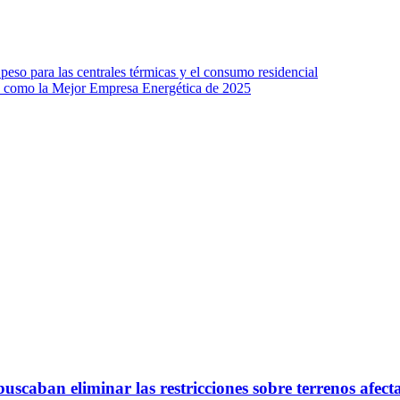
eso para las centrales térmicas y el consumo residencial
da como la Mejor Empresa Energética de 2025
scaban eliminar las restricciones sobre terrenos afect