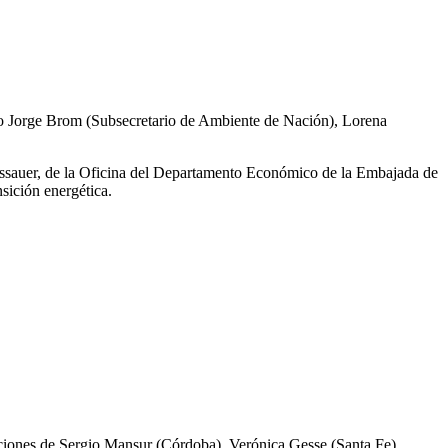
do Jorge Brom (Subsecretario de Ambiente de Nación), Lorena
ssauer, de la Oficina del Departamento Económico de la Embajada de
sición energética.
ciones de Sergio Mansur (Córdoba), Verónica Gesse (Santa Fe),