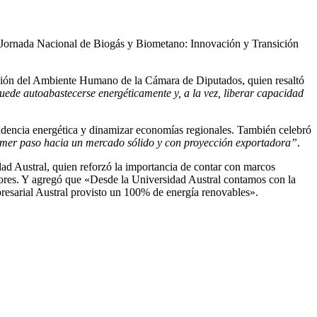
era Jornada Nacional de Biogás y Biometano: Innovación y Transición
ación del Ambiente Humano de la Cámara de Diputados, quien resaltó
ede autoabastecerse energéticamente y, a la vez, liberar capacidad
endencia energética y dinamizar economías regionales. También celebró
mer paso hacia un mercado sólido y con proyección exportadora”
.
ad Austral, quien reforzó la importancia de contar con marcos
ctores. Y agregó que «Desde la Universidad Austral contamos con la
mpresarial Austral provisto un 100% de energía renovables».