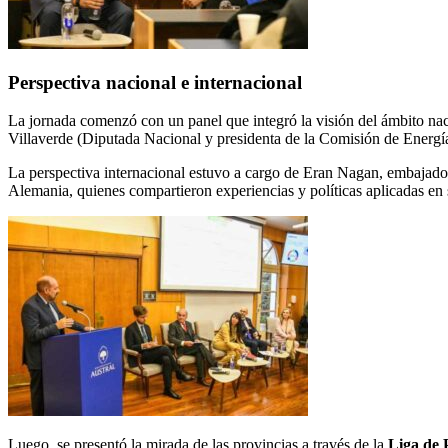
Perspectiva nacional e internacional
La jornada comenzó con un panel que integró la visión del ámbito n
Villaverde (Diputada Nacional y presidenta de la Comisión de Energí
La perspectiva internacional estuvo a cargo de Eran Nagan, embajad
Alemania, quienes compartieron experiencias y políticas aplicadas en 
Luego, se presentó la mirada de las provincias a través de la
Liga de 