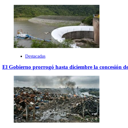
Destacadas
El Gobierno prorrogó hasta diciembre la concesión d