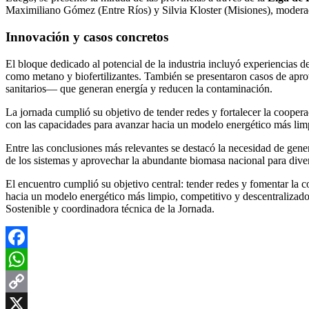
Maximiliano Gómez (Entre Ríos) y Silvia Kloster (Misiones), modera
Innovación y casos concretos
El bloque dedicado al potencial de la industria incluyó experiencias
como metano y biofertilizantes. También se presentaron casos de aprov
sanitarios— que generan energía y reducen la contaminación.
La jornada cumplió su objetivo de tender redes y fortalecer la cooperaci
con las capacidades para avanzar hacia un modelo energético más limp
Entre las conclusiones más relevantes se destacó la necesidad de gener
de los sistemas y aprovechar la abundante biomasa nacional para divers
El encuentro cumplió su objetivo central: tender redes y fomentar la c
hacia un modelo energético más limpio, competitivo y descentralizado
Sostenible y coordinadora técnica de la Jornada.
Facebook
WhatsApp
Copy