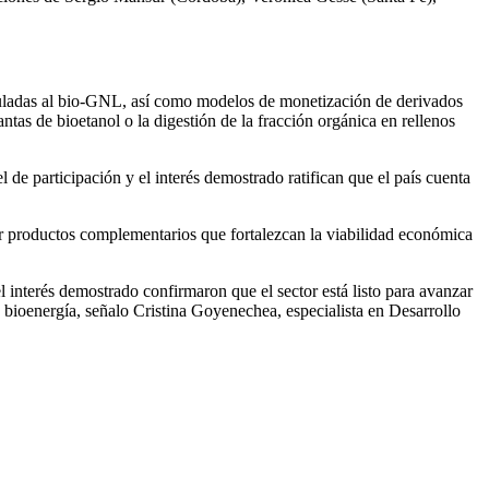
nculadas al bio-GNL, así como modelos de monetización de derivados
as de bioetanol o la digestión de la fracción orgánica en rellenos
l de participación y el interés demostrado ratifican que el país cuenta
llar productos complementarios que fortalezcan la viabilidad económica
l interés demostrado confirmaron que el sector está listo para avanzar
 bioenergía, señalo Cristina Goyenechea, especialista en Desarrollo