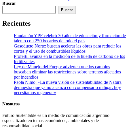
Buscar
de
Buscar
entradas
Recientes
Fundación YPF celebró 30 años de educación y formación de
talento con 250 becarios de todo el país
Gasoducto Norte: buscan acelerar las obras para reducir los
cortes y el uso de combustibles líquidos
Profertil avanza en la medición de la huella de carbono de los
fertilizantes
Ley de Manejo del Fuego: advierten que los cambios
buscaban eliminar las restricciones sobre terrenos afectados
por incendios
Paola Nimo: «La nueva visión de sustentabilidad de Natura
demuestra que ya no alcanza con compensar o mitigar: hoy
necesitamos regenerar»
Nosotros
Futuro Sustentable es un medio de comunicación argentino
especializado en temas económicos, ambientales y de
responsabilidad social.