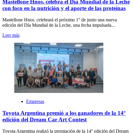
Mastellone Hnos. celebra el Día Mundial de la Leche
con foco en la nutrición y el aporte de las proteínas
Mastellone Hnos. celebrará el próximo 1° de junio una nueva
edición del Día Mundial de la Leche, una fecha impulsada...
Leer más
Empresas
Toyota Argentina premió a los ganadores de la 14°
edición del Dream Car Art Contest
Toyota Argentina realizó la premiación de la 14° edición del Dream