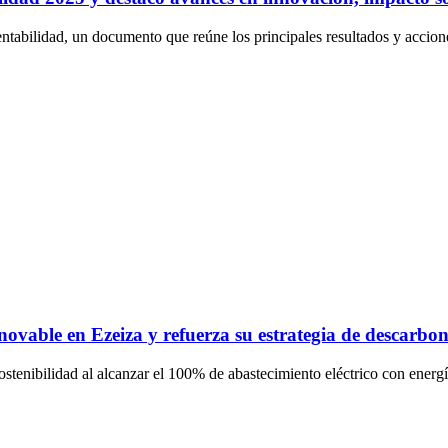
tabilidad, un documento que reúne los principales resultados y accione
ovable en Ezeiza y refuerza su estrategia de descarbon
tenibilidad al alcanzar el 100% de abastecimiento eléctrico con energía