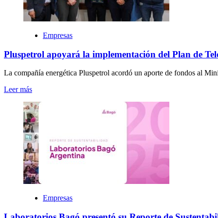
Empresas
Pluspetrol apoyará la implementación del Plan de Tel
La compañía energética Pluspetrol acordó un aporte de fondos al Min
Leer más
Empresas
Laboratorios Bagó presentó su Reporte de Sustentabil