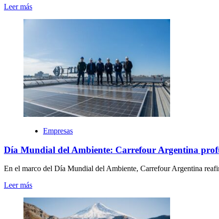
Leer más
Empresas
Día Mundial del Ambiente: Carrefour Argentina profu
En el marco del Día Mundial del Ambiente, Carrefour Argentina re
Leer más