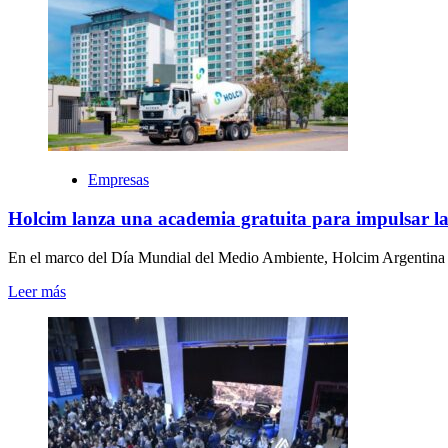
Empresas
Holcim lanza una academia gratuita para impulsar la 
En el marco del Día Mundial del Medio Ambiente, Holcim Argentina p
Leer más