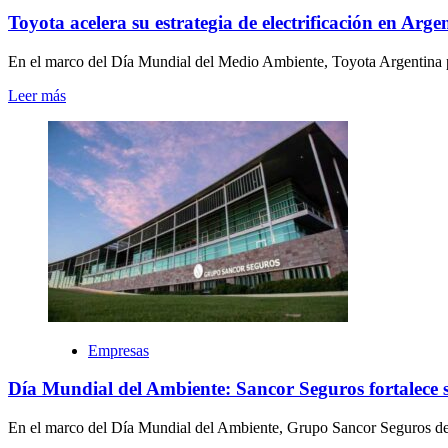
Toyota acelera su estrategia de electrificación en Ar
En el marco del Día Mundial del Medio Ambiente, Toyota Argentina pr
Leer más
Empresas
Día Mundial del Ambiente: Sancor Seguros fortalece s
En el marco del Día Mundial del Ambiente, Grupo Sancor Seguros dest