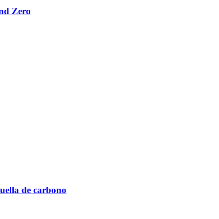
ond Zero
huella de carbono