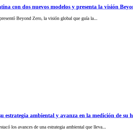
gentina con dos nuevos modelos y presenta la visión Bey
esentó Beyond Zero, la visión global que guía la...
u estrategia ambiental y avanza en la medición de su 
acó los avances de una estrategia ambiental que lleva...