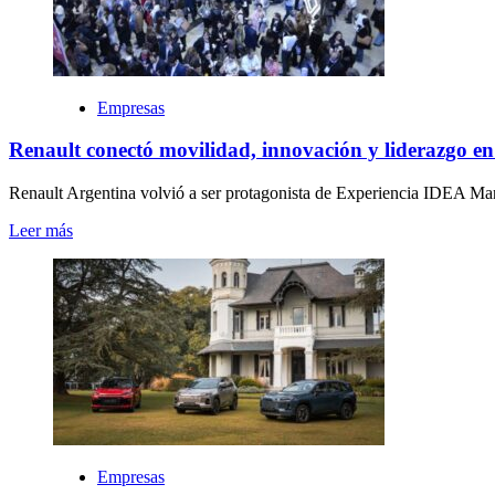
Empresas
Renault conectó movilidad, innovación y liderazgo
Renault Argentina volvió a ser protagonista de Experiencia IDEA Mana
Leer más
Empresas