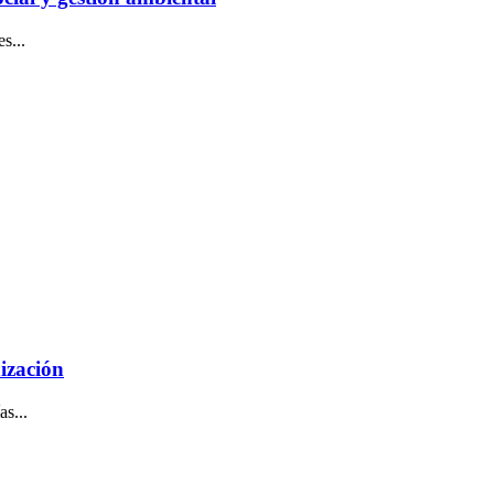
s...
ización
s...