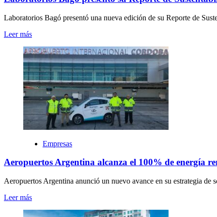
Laboratorios Bagó presentó una nueva edición de su Reporte de Susten
Leer más
Empresas
Aeropuertos Argentina alcanza el 100% de energía ren
Aeropuertos Argentina anunció un nuevo avance en su estrategia de sos
Leer más