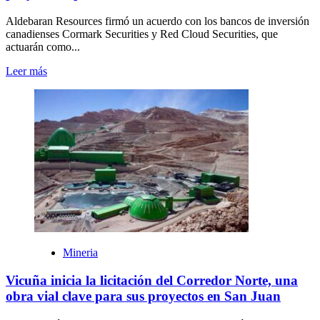
Aldebaran Resources firmó un acuerdo con los bancos de inversión
canadienses Cormark Securities y Red Cloud Securities, que
actuarán como...
Leer más
Mineria
Vicuña inicia la licitación del Corredor Norte, una
obra vial clave para sus proyectos en San Juan