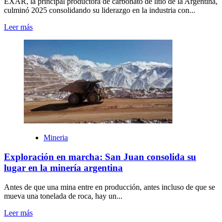
EXAR, la principal productora de carbonato de litio de la Argentina,
culminó 2025 consolidando su liderazgo en la industria con...
Leer más
Mineria
Exploración en marcha: San Juan consolida su
lugar en la minería argentina
Antes de que una mina entre en producción, antes incluso de que se
mueva una tonelada de roca, hay un...
Leer más