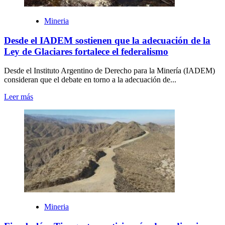
Mineria
Desde el IADEM sostienen que la adecuación de la
Ley de Glaciares fortalece el federalismo
Desde el Instituto Argentino de Derecho para la Minería (IADEM)
consideran que el debate en torno a la adecuación de...
Leer más
Mineria