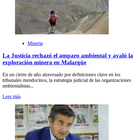
Mineria
La Justicia rechazó el amparo ambiental y avaló la
exploración minera en Malargüe
En un cierre de año atravesado por definiciones clave en los
tribunales mendocinos, la estrategia judicial de las organizaciones
ambientalistas...
Leer más