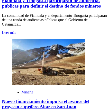
Fiambalá y Tinogasta participarán de audiencias
públicas para definir el destino de fondos mineros
La comunidad de Fiambalá y el departamento Tinogasta participarán
de una ronda de audiencias públicas que el Gobierno de
Catamarca...
Leer más
Mineria
Nuevo financiamiento impulsa el avance del
proyecto cuprífero Altar en San Juan