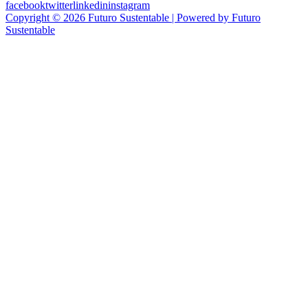
facebook
twitter
linkedin
instagram
Copyright © 2026 Futuro Sustentable | Powered by Futuro
Sustentable