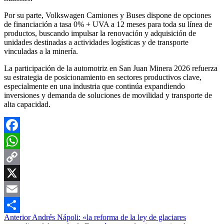
Por su parte, Volkswagen Camiones y Buses dispone de opciones
de financiación a tasa 0% + UVA a 12 meses para toda su línea de
productos, buscando impulsar la renovación y adquisición de
unidades destinadas a actividades logísticas y de transporte
vinculadas a la minería.
La participación de la automotriz en San Juan Minera 2026 refuerza
su estrategia de posicionamiento en sectores productivos clave,
especialmente en una industria que continúa expandiendo
inversiones y demanda de soluciones de movilidad y transporte de
alta capacidad.
Facebook
WhatsApp
Copy
Link
X
Email
Navegación
Anterior
Andrés Nápoli: «la reforma de la ley de glaciares
Compartir