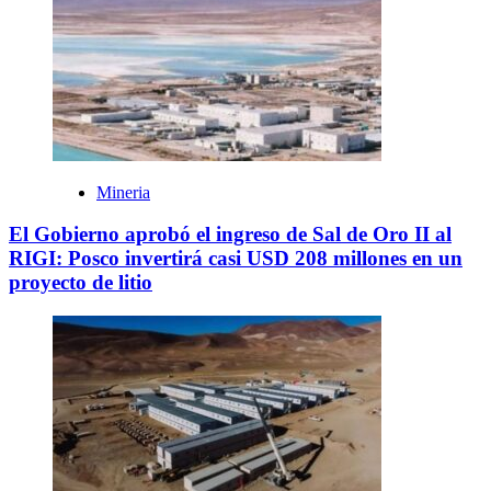
Mineria
El Gobierno aprobó el ingreso de Sal de Oro II al
RIGI: Posco invertirá casi USD 208 millones en un
proyecto de litio