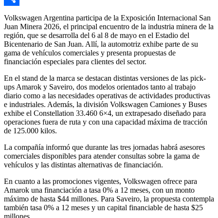
Compartir
Volkswagen Argentina participa de la Exposición Internacional San
Juan Minera 2026, el principal encuentro de la industria minera de la
región, que se desarrolla del 6 al 8 de mayo en el Estadio del
Bicentenario de San Juan. Allí, la automotriz exhibe parte de su
gama de vehículos comerciales y presenta propuestas de
financiación especiales para clientes del sector.
En el stand de la marca se destacan distintas versiones de las pick-
ups Amarok y Saveiro, dos modelos orientados tanto al trabajo
diario como a las necesidades operativas de actividades productivas
e industriales. Además, la división Volkswagen Camiones y Buses
exhibe el Constellation 33.460 6×4, un extrapesado diseñado para
operaciones fuera de ruta y con una capacidad máxima de tracción
de 125.000 kilos.
La compañía informó que durante las tres jornadas habrá asesores
comerciales disponibles para atender consultas sobre la gama de
vehículos y las distintas alternativas de financiación.
En cuanto a las promociones vigentes, Volkswagen ofrece para
Amarok una financiación a tasa 0% a 12 meses, con un monto
máximo de hasta $44 millones. Para Saveiro, la propuesta contempla
también tasa 0% a 12 meses y un capital financiable de hasta $25
millones.