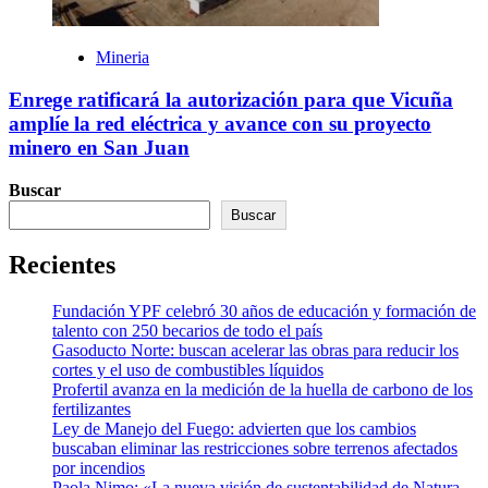
Mineria
Enrege ratificará la autorización para que Vicuña
amplíe la red eléctrica y avance con su proyecto
minero en San Juan
Buscar
Buscar
Recientes
Fundación YPF celebró 30 años de educación y formación de
talento con 250 becarios de todo el país
Gasoducto Norte: buscan acelerar las obras para reducir los
cortes y el uso de combustibles líquidos
Profertil avanza en la medición de la huella de carbono de los
fertilizantes
Ley de Manejo del Fuego: advierten que los cambios
buscaban eliminar las restricciones sobre terrenos afectados
por incendios
Paola Nimo: «La nueva visión de sustentabilidad de Natura