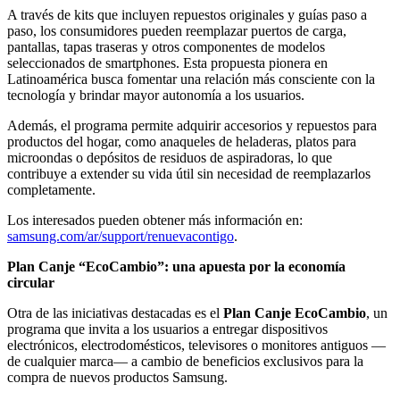
A través de kits que incluyen repuestos originales y guías paso a
paso, los consumidores pueden reemplazar puertos de carga,
pantallas, tapas traseras y otros componentes de modelos
seleccionados de smartphones. Esta propuesta pionera en
Latinoamérica busca fomentar una relación más consciente con la
tecnología y brindar mayor autonomía a los usuarios.
Además, el programa permite adquirir accesorios y repuestos para
productos del hogar, como anaqueles de heladeras, platos para
microondas o depósitos de residuos de aspiradoras, lo que
contribuye a extender su vida útil sin necesidad de reemplazarlos
completamente.
Los interesados pueden obtener más información en:
samsung.com/ar/support/renuevacontigo
.
Plan Canje “EcoCambio”: una apuesta por la economía
circular
Otra de las iniciativas destacadas es el
Plan Canje EcoCambio
, un
programa que invita a los usuarios a entregar dispositivos
electrónicos, electrodomésticos, televisores o monitores antiguos —
de cualquier marca— a cambio de beneficios exclusivos para la
compra de nuevos productos Samsung.