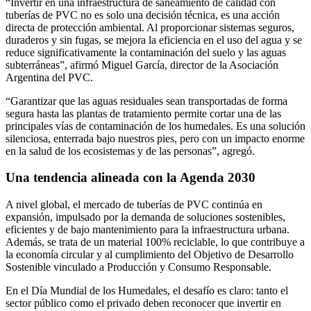
“Invertir en una infraestructura de saneamiento de calidad con
tuberías de PVC no es solo una decisión técnica, es una acción
directa de protección ambiental. Al proporcionar sistemas seguros,
duraderos y sin fugas, se mejora la eficiencia en el uso del agua y se
reduce significativamente la contaminación del suelo y las aguas
subterráneas”, afirmó Miguel García, director de la Asociación
Argentina del PVC.
“Garantizar que las aguas residuales sean transportadas de forma
segura hasta las plantas de tratamiento permite cortar una de las
principales vías de contaminación de los humedales. Es una solución
silenciosa, enterrada bajo nuestros pies, pero con un impacto enorme
en la salud de los ecosistemas y de las personas”, agregó.
Una tendencia alineada con la Agenda 2030
A nivel global, el mercado de tuberías de PVC continúa en
expansión, impulsado por la demanda de soluciones sostenibles,
eficientes y de bajo mantenimiento para la infraestructura urbana.
Además, se trata de un material 100% reciclable, lo que contribuye a
la economía circular y al cumplimiento del Objetivo de Desarrollo
Sostenible vinculado a Producción y Consumo Responsable.
En el Día Mundial de los Humedales, el desafío es claro: tanto el
sector público como el privado deben reconocer que invertir en