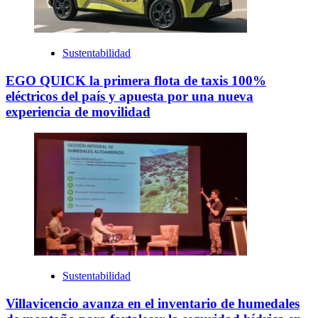
Sustentabilidad
EGO QUICK la primera flota de taxis 100%
eléctricos del país y apuesta por una nueva
experiencia de movilidad
Sustentabilidad
Villavicencio avanza en el inventario de humedales