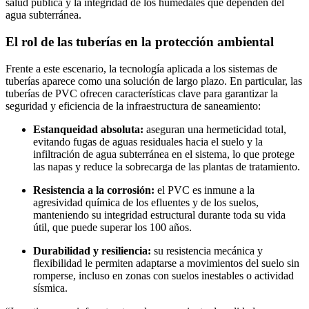
salud pública y la integridad de los humedales que dependen del
agua subterránea.
El rol de las tuberías en la protección ambiental
Frente a este escenario, la tecnología aplicada a los sistemas de
tuberías aparece como una solución de largo plazo. En particular, las
tuberías de PVC ofrecen características clave para garantizar la
seguridad y eficiencia de la infraestructura de saneamiento:
Estanqueidad absoluta:
aseguran una hermeticidad total,
evitando fugas de aguas residuales hacia el suelo y la
infiltración de agua subterránea en el sistema, lo que protege
las napas y reduce la sobrecarga de las plantas de tratamiento.
Resistencia a la corrosión:
el PVC es inmune a la
agresividad química de los efluentes y de los suelos,
manteniendo su integridad estructural durante toda su vida
útil, que puede superar los 100 años.
Durabilidad y resiliencia:
su resistencia mecánica y
flexibilidad le permiten adaptarse a movimientos del suelo sin
romperse, incluso en zonas con suelos inestables o actividad
sísmica.