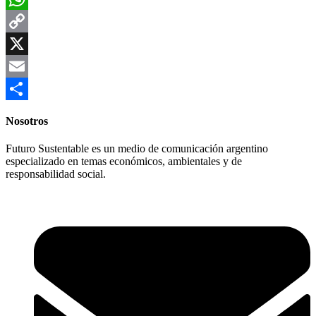
WhatsApp
Copy
Link
X
Email
Compartir
Nosotros
Futuro Sustentable es un medio de comunicación argentino
especializado en temas económicos, ambientales y de
responsabilidad social.