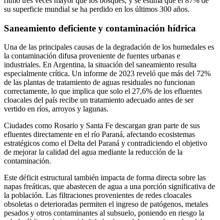
ritmo tres veces mayor que los bosques, y se estima que el 87% de
su superficie mundial se ha perdido en los últimos 300 años.
Saneamiento deficiente y contaminación hídrica
Una de las principales causas de la degradación de los humedales es
la contaminación difusa proveniente de fuentes urbanas e
industriales. En Argentina, la situación del saneamiento resulta
especialmente crítica. Un informe de 2023 reveló que más del 72%
de las plantas de tratamiento de aguas residuales no funcionan
correctamente, lo que implica que solo el 27,6% de los efluentes
cloacales del país recibe un tratamiento adecuado antes de ser
vertido en ríos, arroyos y lagunas.
Ciudades como Rosario y Santa Fe descargan gran parte de sus
efluentes directamente en el río Paraná, afectando ecosistemas
estratégicos como el Delta del Paraná y contradiciendo el objetivo
de mejorar la calidad del agua mediante la reducción de la
contaminación.
Este déficit estructural también impacta de forma directa sobre las
napas freáticas, que abastecen de agua a una porción significativa de
la población. Las filtraciones provenientes de redes cloacales
obsoletas o deterioradas permiten el ingreso de patógenos, metales
pesados y otros contaminantes al subsuelo, poniendo en riesgo la