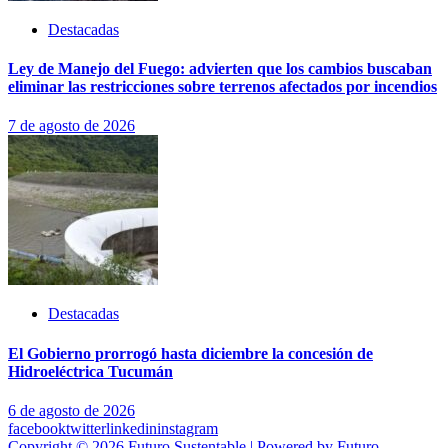
Destacadas
Ley de Manejo del Fuego: advierten que los cambios buscaban
eliminar las restricciones sobre terrenos afectados por incendios
7 de agosto de 2026
Destacadas
El Gobierno prorrogó hasta diciembre la concesión de
Hidroeléctrica Tucumán
6 de agosto de 2026
facebook
twitter
linkedin
instagram
Copyright © 2026 Futuro Sustentable | Powered by Futuro