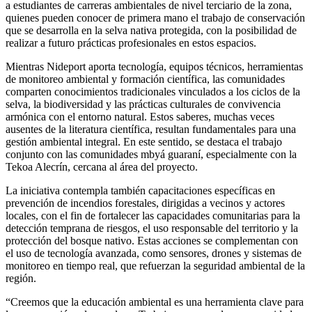
a estudiantes de carreras ambientales de nivel terciario de la zona,
quienes pueden conocer de primera mano el trabajo de conservación
que se desarrolla en la selva nativa protegida, con la posibilidad de
realizar a futuro prácticas profesionales en estos espacios.
Mientras Nideport aporta tecnología, equipos técnicos, herramientas
de monitoreo ambiental y formación científica, las comunidades
comparten conocimientos tradicionales vinculados a los ciclos de la
selva, la biodiversidad y las prácticas culturales de convivencia
armónica con el entorno natural. Estos saberes, muchas veces
ausentes de la literatura científica, resultan fundamentales para una
gestión ambiental integral. En este sentido, se destaca el trabajo
conjunto con las comunidades mbyá guaraní, especialmente con la
Tekoa Alecrín, cercana al área del proyecto.
La iniciativa contempla también capacitaciones específicas en
prevención de incendios forestales, dirigidas a vecinos y actores
locales, con el fin de fortalecer las capacidades comunitarias para la
detección temprana de riesgos, el uso responsable del territorio y la
protección del bosque nativo. Estas acciones se complementan con
el uso de tecnología avanzada, como sensores, drones y sistemas de
monitoreo en tiempo real, que refuerzan la seguridad ambiental de la
región.
“Creemos que la educación ambiental es una herramienta clave para