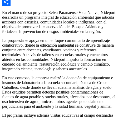
Email
Compartir
En el marco de su proyecto Selva Paranaense Vida Nativa, Nideport
desarrolla un programa integral de educación ambiental que articula
acciones con escuelas, comunidades locales e indígenas, con el
objetivo de promover la conservación del Bosque Atlántico y
fortalecer la prevención de riesgos ambientales en la región.
La propuesta se apoya en un enfoque comunitario de aprendizaje
colaborativo, donde la educación ambiental se construye de manera
conjunta entre docentes, estudiantes, vecinos y referentes
territoriales. A través de talleres en escuelas rurales y encuentros
abiertos en las comunidades, Nideport impulsa la formación en
cuidado del ambiente, restauración ecológica y cambio climático,
integrando ciencia, tecnología y saberes ancestrales.
En este contexto, la empresa realizó la donación de equipamiento e
insumos de laboratorio a la escuela secundaria técnica de Cruce
Caballero, desde donde se llevan adelante análisis de agua y suelo.
Estos estudios permiten detectar posibles contaminaciones de
fuentes de agua potable y suelos rurales, afectados por desmontes, el
uso intensivo de agroquímicos u otros agentes potencialmente
perjudiciales para el ambiente y la salud humana, vegetal y animal.
El programa incluye además visitas educativas al campo destinadas