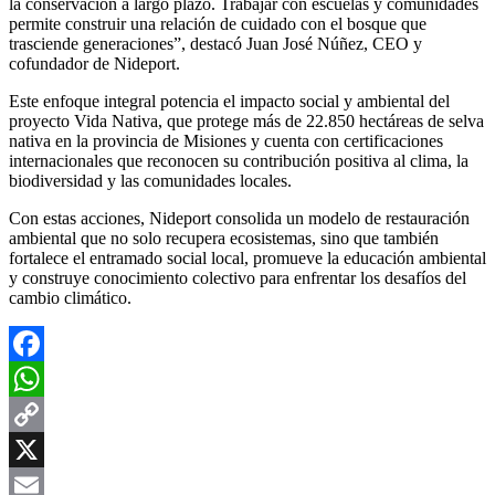
la conservación a largo plazo. Trabajar con escuelas y comunidades
permite construir una relación de cuidado con el bosque que
trasciende generaciones”, destacó Juan José Núñez, CEO y
cofundador de Nideport.
Este enfoque integral potencia el impacto social y ambiental del
proyecto Vida Nativa, que protege más de 22.850 hectáreas de selva
nativa en la provincia de Misiones y cuenta con certificaciones
internacionales que reconocen su contribución positiva al clima, la
biodiversidad y las comunidades locales.
Con estas acciones, Nideport consolida un modelo de restauración
ambiental que no solo recupera ecosistemas, sino que también
fortalece el entramado social local, promueve la educación ambiental
y construye conocimiento colectivo para enfrentar los desafíos del
cambio climático.
Facebook
WhatsApp
Copy
Link
X