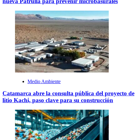
nueva Patrulla para prevenir microbasurales
Medio Ambiente
Catamarca abre la consulta pública del proyecto de
litio Kachi, paso clave para su construcción