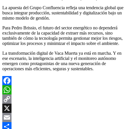
La apuesta del Grupo Confluencia refleja una tendencia global que
busca integrar producción, sustentabilidad y digitalización bajo un
mismo modelo de gestión.
Para Pedro Brissio, el futuro del sector energético no dependerá
exclusivamente de la capacidad de extraer más recursos, sino
también de cómo la tecnología permita gestionar mejor los riesgos,
optimizar los procesos y minimizar el impacto sobre el ambiente.
La transformación digital de Vaca Muerta ya está en marcha. Y en
ese escenario, la inteligencia artificial y el monitoreo autónomo
emergen como protagonistas de una nueva generación de
operaciones más eficientes, seguras y sustentables.
Facebook
WhatsApp
Copy
Link
X
Email