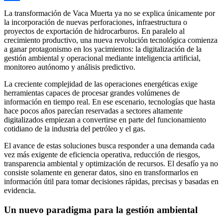
Compartir
La transformación de Vaca Muerta ya no se explica únicamente por
la incorporación de nuevas perforaciones, infraestructura o
proyectos de exportación de hidrocarburos. En paralelo al
crecimiento productivo, una nueva revolución tecnológica comienza
a ganar protagonismo en los yacimientos: la digitalización de la
gestión ambiental y operacional mediante inteligencia artificial,
monitoreo autónomo y análisis predictivo.
La creciente complejidad de las operaciones energéticas exige
herramientas capaces de procesar grandes volúmenes de
información en tiempo real. En ese escenario, tecnologías que hasta
hace pocos años parecían reservadas a sectores altamente
digitalizados empiezan a convertirse en parte del funcionamiento
cotidiano de la industria del petróleo y el gas.
El avance de estas soluciones busca responder a una demanda cada
vez más exigente de eficiencia operativa, reducción de riesgos,
transparencia ambiental y optimización de recursos. El desafío ya no
consiste solamente en generar datos, sino en transformarlos en
información útil para tomar decisiones rápidas, precisas y basadas en
evidencia.
Un nuevo paradigma para la gestión ambiental