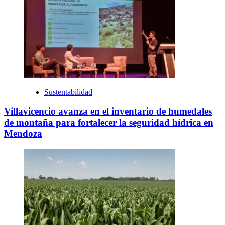
Sustentabilidad
Villavicencio avanza en el inventario de humedales
de montaña para fortalecer la seguridad hídrica en
Mendoza