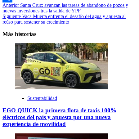
Navegación
Anterior
Santa Cruz: avanzan las tareas de abandono de pozos y
Compartir
nuevas inversiones tras la salida de YPF
de
Siguiente
Vaca Muerta enfrenta el desafío del agua y apuesta al
entradas
reúso para sostener su crecimiento
Más historias
Sustentabilidad
EGO QUICK la primera flota de taxis 100%
eléctricos del país y apuesta por una nueva
experiencia de movilidad