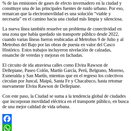
% de las emisiones de gases de efecto invernadero en la ciudad y
constituye una de las principales fuentes de ruido urbano. Por eso,
remarcan que la electromovilidad es una solución “viable y
necesaria” en el camino hacia una ciudad más limpia y silenciosa.
La nueva línea también resuelve un problema de conectividad en
una zona que había quedado sin transporte público desde 2022,
cuando varias líneas fueron reubicadas al Metrobus 9 de Julio y al
Metrobus del Bajo por las obras de puesta en valor del Casco
Histórico. Estos trabajos incluyeron nivelación de calzadas,
ensanche de veredas y mejoras en fachadas.
El circuito de ida atraviesa calles como Elvira Rawson de
Dellepiane, Paseo Colón, Martín García, Perú, Belgrano, Moreno,
Esmeralda y San Martín, mientras que en el regreso los colectivos
circulan por Juncal, Maipú, Santa Fe y Chacabuco, hasta retomar
nuevamente Elvira Rawson de Dellepiane.
Con este paso, la Ciudad se suma a la tendencia global de ciudades
que incorporan movilidad eléctrica en el transporte público, en busca
de una mejor calidad de vida urbana.
Facebook