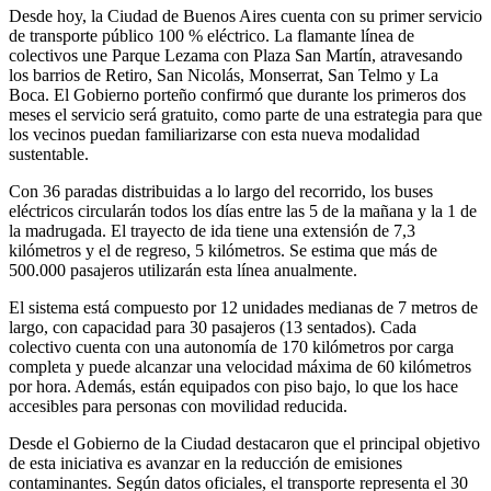
Compartir
Desde hoy, la Ciudad de Buenos Aires cuenta con su primer servicio
de transporte público 100 % eléctrico. La flamante línea de
colectivos une Parque Lezama con Plaza San Martín, atravesando
los barrios de Retiro, San Nicolás, Monserrat, San Telmo y La
Boca. El Gobierno porteño confirmó que durante los primeros dos
meses el servicio será gratuito, como parte de una estrategia para que
los vecinos puedan familiarizarse con esta nueva modalidad
sustentable.
Con 36 paradas distribuidas a lo largo del recorrido, los buses
eléctricos circularán todos los días entre las 5 de la mañana y la 1 de
la madrugada. El trayecto de ida tiene una extensión de 7,3
kilómetros y el de regreso, 5 kilómetros. Se estima que más de
500.000 pasajeros utilizarán esta línea anualmente.
El sistema está compuesto por 12 unidades medianas de 7 metros de
largo, con capacidad para 30 pasajeros (13 sentados). Cada
colectivo cuenta con una autonomía de 170 kilómetros por carga
completa y puede alcanzar una velocidad máxima de 60 kilómetros
por hora. Además, están equipados con piso bajo, lo que los hace
accesibles para personas con movilidad reducida.
Desde el Gobierno de la Ciudad destacaron que el principal objetivo
de esta iniciativa es avanzar en la reducción de emisiones
contaminantes. Según datos oficiales, el transporte representa el 30