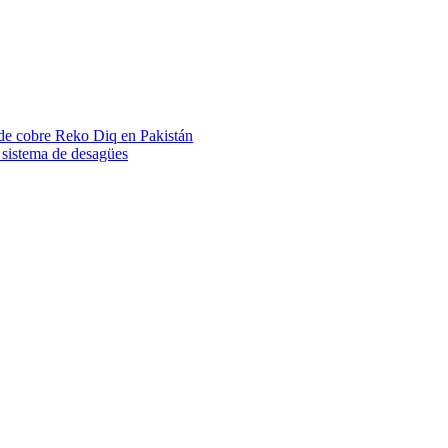
 de cobre Reko Diq en Pakistán
 sistema de desagües