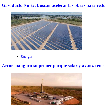
Gasoducto Norte: buscan acelerar las obras para reduci
Energia
Arcor inauguró su primer parque solar y avanza en su