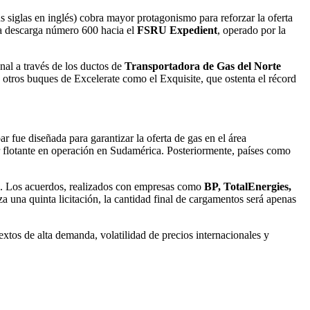
siglas en inglés) cobra mayor protagonismo para reforzar la oferta
la descarga número 600 hacia el
FSRU Expedient
, operado por la
onal a través de los ductos de
Transportadora de Gas del Norte
a otros buques de Excelerate como el Exquisite, que ostenta el récord
r fue diseñada para garantizar la oferta de gas en el área
or flotante en operación en Sudamérica. Posteriormente, países como
es. Los acuerdos, realizados con empresas como
BP, TotalEnergies,
za una quinta licitación, la cantidad final de cargamentos será apenas
extos de alta demanda, volatilidad de precios internacionales y