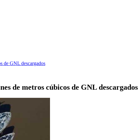
cos de GNL descargados
lones de metros cúbicos de GNL descargados