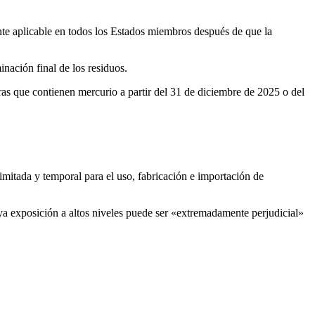
e aplicable en todos los Estados miembros después de que la
nación final de los residuos.
ras que contienen mercurio a partir del 31 de diciembre de 2025 o del
mitada y temporal para el uso, fabricación e importación de
cuya exposición a altos niveles puede ser «extremadamente perjudicial»