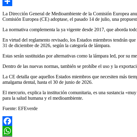
Email
Compartir
La Dirección General de Medioambiente de la Comisión Europea anunc
Comisión Europea (CE) adoptase, el pasado 14 de julio, una propuesta 
La normativa complementa la ya vigente desde 2017, que aborda todo el
En virtud del reglamento revisado, los Estados miembros tendrán que d
31 de diciembre de 2026, según la categoría de lámpara.
Estas serán sustituidas por alternativas como la lámpara led, por su m
Dentro de las nuevas normas, también se prohíbe el uso y la exportaci
La CE detalla que aquellos Estados miembros que necesiten más tiempo
amalgama dental, hasta el 30 de junio de 2026.
El mercurio, explica la institución comunitaria, es una sustancia «muy
para la salud humana y el medioambiente.
Fuente: EFEverde
Facebook