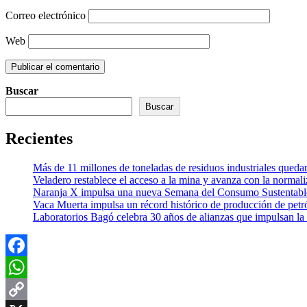
Correo electrónico
Web
Buscar
Buscar
Recientes
Más de 11 millones de toneladas de residuos industriales quedar
Veladero restablece el acceso a la mina y avanza con la normali
Naranja X impulsa una nueva Semana del Consumo Sustentable c
Vaca Muerta impulsa un récord histórico de producción de petró
Laboratorios Bagó celebra 30 años de alianzas que impulsan la 
Facebook
WhatsApp