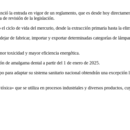
ió la entrada en vigor de un reglamento, que es desde hoy directament
de revisión de la legislación.
 ciclo de vida del mercurio, desde la extracción primaria hasta la elimi
ejar de fabricar, importar y exportar determinadas categorías de lámpa
enor toxicidad y mayor eficiencia energética.
ón de amalgama dental a partir del 1 de enero de 2025.
 para adaptar su sistema sanitario nacional obtendrán una excepción li
 tóxica» que se utiliza en procesos industriales y diversos productos, 