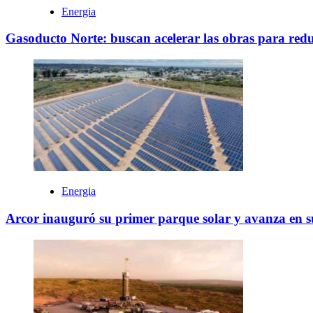
Energia
Gasoducto Norte: buscan acelerar las obras para reduci
Energia
Arcor inauguró su primer parque solar y avanza en su