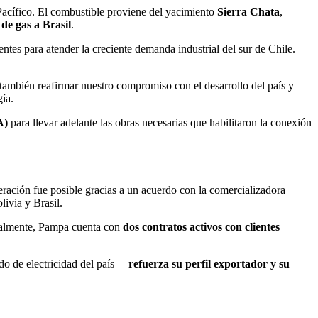
Pacífico. El combustible proviene del yacimiento
Sierra Chata
,
de gas a Brasil
.
entes para atender la creciente demanda industrial del sur de Chile.
también reafirmar nuestro compromiso con el desarrollo del país y
ía.
A)
para llevar adelante las obras necesarias que habilitaron la conexión
eración fue posible gracias a un acuerdo con la comercializadora
livia y Brasil.
ualmente, Pampa cuenta con
dos contratos activos con clientes
do de electricidad del país—
refuerza su perfil exportador y su