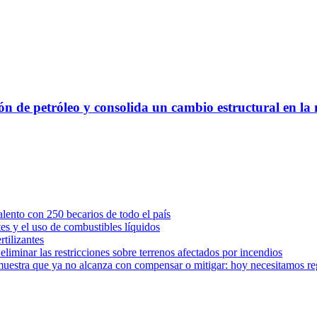
n de petróleo y consolida un cambio estructural en la 
ento con 250 becarios de todo el país
tes y el uso de combustibles líquidos
rtilizantes
iminar las restricciones sobre terrenos afectados por incendios
muestra que ya no alcanza con compensar o mitigar: hoy necesitamos r