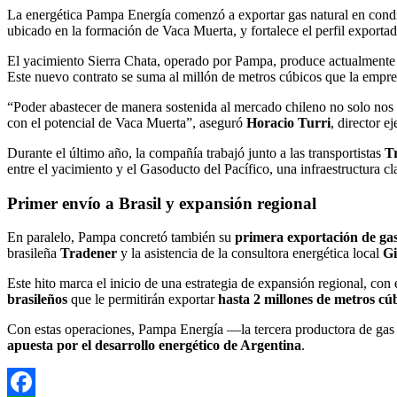
Compartir
La energética Pampa Energía comenzó a exportar gas natural en condic
ubicado en la formación de Vaca Muerta, y fortalece el perfil export
El yacimiento Sierra Chata, operado por Pampa, produce actualment
Este nuevo contrato se suma al millón de metros cúbicos que la empr
“Poder abastecer de manera sostenida al mercado chileno no solo nos 
con el potencial de Vaca Muerta”, aseguró
Horacio Turri
, director 
Durante el último año, la compañía trabajó junto a las transportistas
T
entre el yacimiento y el Gasoducto del Pacífico, una infraestructura 
Primer envío a Brasil y expansión regional
En paralelo, Pampa concretó también su
primera exportación de gas
brasileña
Tradener
y la asistencia de la consultora energética local
Gi
Este hito marca el inicio de una estrategia de expansión regional, con
brasileños
que le permitirán exportar
hasta 2 millones de metros cú
Con estas operaciones, Pampa Energía —la tercera productora de gas 
apuesta por el desarrollo energético de Argentina
.