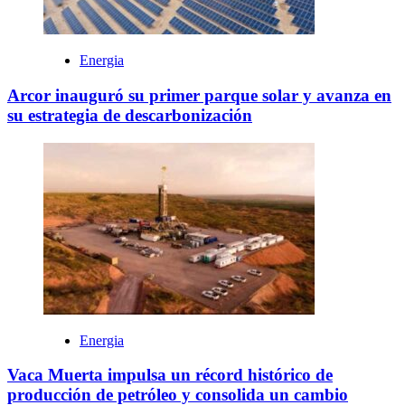
Energia
Arcor inauguró su primer parque solar y avanza en
su estrategia de descarbonización
Energia
Vaca Muerta impulsa un récord histórico de
producción de petróleo y consolida un cambio