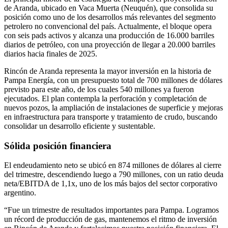
de Aranda, ubicado en Vaca Muerta (Neuquén), que consolida su
posición como uno de los desarrollos más relevantes del segmento
petrolero no convencional del país. Actualmente, el bloque opera
con seis pads activos y alcanza una producción de 16.000 barriles
diarios de petróleo, con una proyección de llegar a 20.000 barriles
diarios hacia finales de 2025.
Rincón de Aranda representa la mayor inversión en la historia de
Pampa Energía, con un presupuesto total de 700 millones de dólares
previsto para este año, de los cuales 540 millones ya fueron
ejecutados. El plan contempla la perforación y completación de
nuevos pozos, la ampliación de instalaciones de superficie y mejoras
en infraestructura para transporte y tratamiento de crudo, buscando
consolidar un desarrollo eficiente y sustentable.
Sólida posición financiera
El endeudamiento neto se ubicó en 874 millones de dólares al cierre
del trimestre, descendiendo luego a 790 millones, con un ratio deuda
neta/EBITDA de 1,1x, uno de los más bajos del sector corporativo
argentino.
“Fue un trimestre de resultados importantes para Pampa. Logramos
un récord de producción de gas, mantenemos el ritmo de inversión