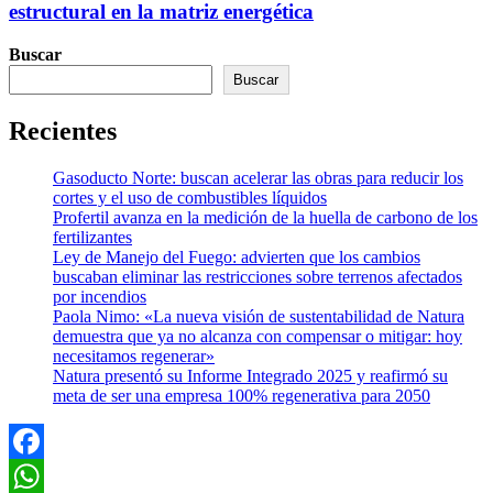
estructural en la matriz energética
Buscar
Buscar
Recientes
Gasoducto Norte: buscan acelerar las obras para reducir los
cortes y el uso de combustibles líquidos
Profertil avanza en la medición de la huella de carbono de los
fertilizantes
Ley de Manejo del Fuego: advierten que los cambios
buscaban eliminar las restricciones sobre terrenos afectados
por incendios
Paola Nimo: «La nueva visión de sustentabilidad de Natura
demuestra que ya no alcanza con compensar o mitigar: hoy
necesitamos regenerar»
Natura presentó su Informe Integrado 2025 y reafirmó su
meta de ser una empresa 100% regenerativa para 2050
Facebook