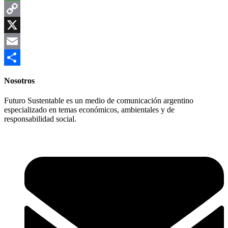
WhatsApp
Copy
Link
X
Email
Compartir
Nosotros
Futuro Sustentable es un medio de comunicación argentino
especializado en temas económicos, ambientales y de
responsabilidad social.