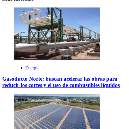
Energia
Gasoducto Norte: buscan acelerar las obras para
reducir los cortes y el uso de combustibles líquidos