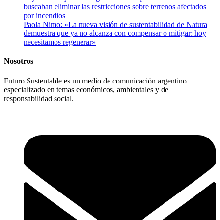
buscaban eliminar las restricciones sobre terrenos afectados
por incendios
Paola Nimo: «La nueva visión de sustentabilidad de Natura
demuestra que ya no alcanza con compensar o mitigar: hoy
necesitamos regenerar»
Nosotros
Futuro Sustentable es un medio de comunicación argentino
especializado en temas económicos, ambientales y de
responsabilidad social.