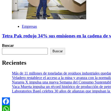
Empresas
Tetra Pak redujo 34% sus emisiones en la cadena de v
Buscar
Buscar
Recientes
Más de 11 millones de toneladas de residuos industriales quedar
Veladero restablece el acceso a la mina y avanza con la normali
Naranja X impulsa una nueva Semana del Consumo Sustentable c
Vaca Muerta impulsa un récord histórico de producción de petró
Laboratorios Bagó celebra 30 años de alianzas que impulsan la 
Facebook