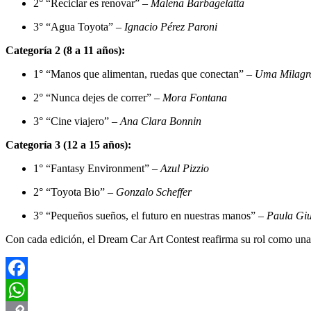
2° “Reciclar es renovar” –
Malena Barbagelatta
3° “Agua Toyota” –
Ignacio Pérez Paroni
Categoría 2 (8 a 11 años):
1° “Manos que alimentan, ruedas que conectan” –
Uma Milagro
2° “Nunca dejes de correr” –
Mora Fontana
3° “Cine viajero” –
Ana Clara Bonnin
Categoría 3 (12 a 15 años):
1° “Fantasy Environment” –
Azul Pizzio
2° “Toyota Bio” –
Gonzalo Scheffer
3° “Pequeños sueños, el futuro en nuestras manos” –
Paula Giu
Con cada edición, el Dream Car Art Contest reafirma su rol como una 
Facebook