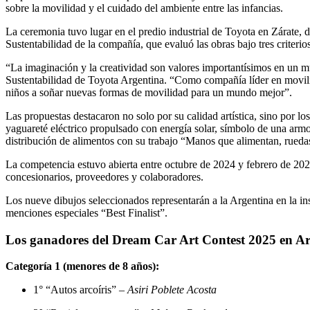
sobre la movilidad y el cuidado del ambiente entre las infancias.
La ceremonia tuvo lugar en el predio industrial de Toyota en Zárate, 
Sustentabilidad de la compañía, que evaluó las obras bajo tres criterios
“La imaginación y la creatividad son valores importantísimos en un 
Sustentabilidad de Toyota Argentina. “Como compañía líder en movil
niños a soñar nuevas formas de movilidad para un mundo mejor”.
Las propuestas destacaron no solo por su calidad artística, sino por 
yaguareté eléctrico propulsado con energía solar, símbolo de una armo
distribución de alimentos con su trabajo “Manos que alimentan, rueda
La competencia estuvo abierta entre octubre de 2024 y febrero de 2025
concesionarios, proveedores y colaboradores.
Los nueve dibujos seleccionados representarán a la Argentina en la ins
menciones especiales “Best Finalist”.
Los ganadores del Dream Car Art Contest 2025 en Ar
Categoría 1 (menores de 8 años):
1° “Autos arcoíris” –
Asiri Poblete Acosta