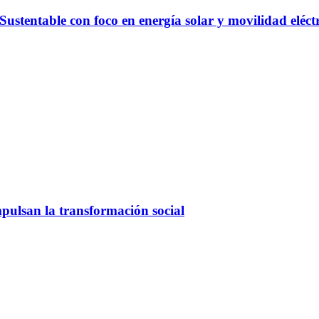
entable con foco en energía solar y movilidad eléct
pulsan la transformación social