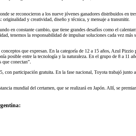
donde se reconocieron a los nueve jóvenes ganadores distribuidos en tre
: originalidad y creatividad, diseño y técnica, y mensaje a transmitir.
mundo en constante cambio, que tiene grandes desafíos como el calenta
idad, tenemos la responsabilidad de impulsar soluciones cada vez más 
los conceptos que expresan. En la categoría de 12 a 15 años, Azul Pizzi
nía posible entre la tecnología y la naturaleza. En el grupo de 8 a 11 
s que conectan”.
, con participación gratuita. En la fase nacional, Toyota trabajó junto
tancia mundial del certamen, que se realizará en Japón. Allí, se premiar
gentina: