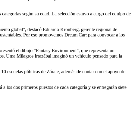
s categorías según su edad. La selección estuvo a cargo del equipo de
miento global”, destacó Eduardo Kronberg, gerente regional de
sustentables. Por eso promovemos Dream Car: para convocar a los
o presentó el dibujo “Fantasy Environment”, que representa un
años, Uma Milagros Irrazábal imaginó un vehículo pensado para la
 a 10 escuelas públicas de Zárate, además de contar con el apoyo de
á a los dos primeros puestos de cada categoría y se entregarán siete