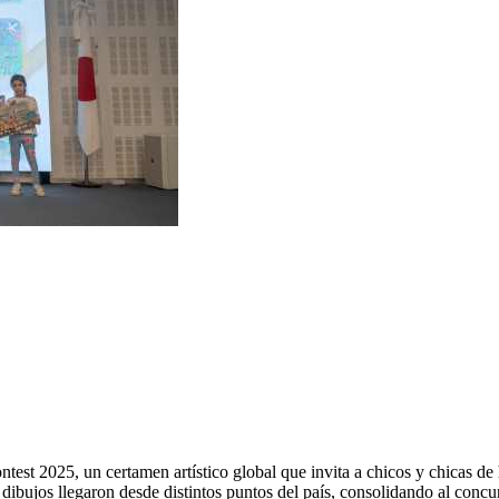
st 2025, un certamen artístico global que invita a chicos y chicas de h
dibujos llegaron desde distintos puntos del país, consolidando al concur