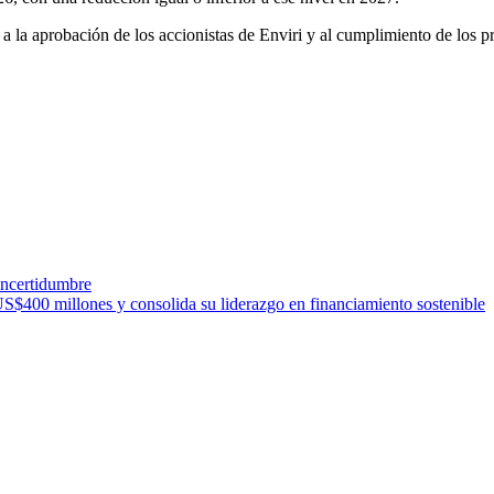
o a la aprobación de los accionistas de Enviri y al cumplimiento de los p
incertidumbre
S$400 millones y consolida su liderazgo en financiamiento sostenible