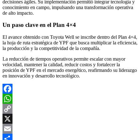
decisiones ágiles. Su implementación permitió integrar tecnología y
conocimiento en campo, impulsando una transformación operativa
de alto impacto.
Un paso clave en el Plan 4×4
El avance obtenido con Toyota Well se inscribe dentro del Plan 4×4,
la hoja de ruta estratégica de YPF que busca multiplicar la eficiencia,
la producción y la competitividad de la compañía.
La reducción de tiempos operativos permite escalar con mayor
velocidad, mantener la calidad, reducir costos y fortalecer la
posición de YPF en el mercado energético, reafirmando su liderazgo
en innovación y desarrollo tecnológico.
Facebook
WhatsApp
Copy
Link
X
Email