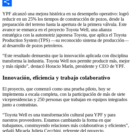
Email
Compartir
YPF alcanzó una mejora histórica en su desempeño operativo: logró
reducir en un 25% los tiempos de construcción de pozos, desde la
preparación del terreno hasta la apertura de la primera válvula. Este
avance se enmarca en el proyecto Toyota Well, una alianza
estratégica con la automotriz japonesa Toyota, que aplica el Toyota
Production System (TPS) —su reconocido sistema de producción—
al desarrollo de pozos petroleros.
“Este resultado demuestra que la innovación aplicada con disciplina
transforma la industria. Toyota Well nos permite producir más, mejor
y más rápido”, destacó Horacio Marín, presidente y CEO de YPF.
Innovación, eficiencia y trabajo colaborativo
El proyecto, que comenzó como una prueba piloto, hoy se
implementa a escala completa, con la participación de más de siete
vicepresidencias y 250 personas que trabajan en equipos integrados
junto a contratistas.
“Toyota Well es una transformación cultural para YPF y para
nuestros proveedores. Estamos cambiando la forma en que
trabajamos, construyendo relaciones más colaborativas y eficientes”,
señaló Micaela Julieta Cecchini, referente del proyecto.