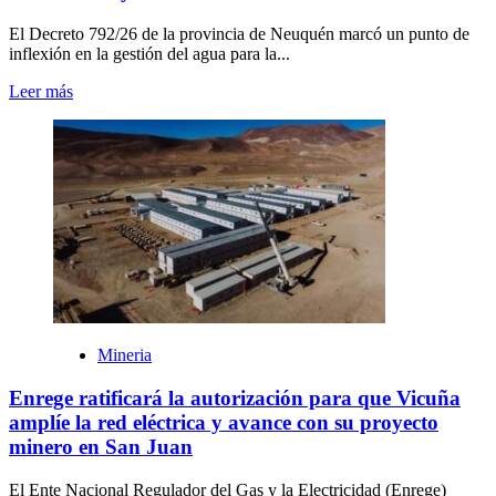
El Decreto 792/26 de la provincia de Neuquén marcó un punto de
inflexión en la gestión del agua para la...
Leer más
Mineria
Enrege ratificará la autorización para que Vicuña
amplíe la red eléctrica y avance con su proyecto
minero en San Juan
El Ente Nacional Regulador del Gas y la Electricidad (Enrege)