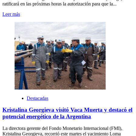
ratificará en las próximas horas la autorización para que la...
Leer más
Destacadas
Kristalina Georgieva visitó Vaca Muerta y destacó el
potencial energético de la Argentina
La directora gerente del Fondo Monetario Internacional (FMI),
Kristalina Georgieva, recorrió este martes el yacimiento Loma