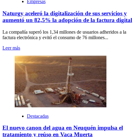
Empresas
Naturgy aceleró la digitalización de sus servicios y
aumentó un 82,5% la adopción de la factura digital
La compañía superó los 1,34 millones de usuarios adheridos a la
factura electrónica y evitó el consumo de 76 millones...
Leer más
Destacadas
El nuevo canon del agua en Neuquén impulsa el
tratamiento y reúso en Vaca Muerta