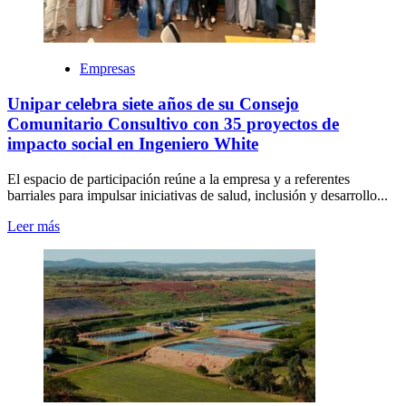
Empresas
Unipar celebra siete años de su Consejo
Comunitario Consultivo con 35 proyectos de
impacto social en Ingeniero White
El espacio de participación reúne a la empresa y a referentes
barriales para impulsar iniciativas de salud, inclusión y desarrollo...
Leer más