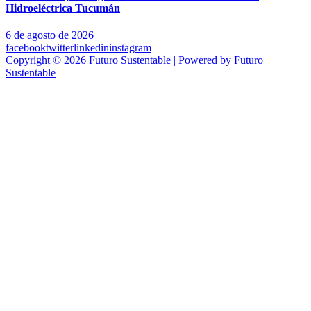
Hidroeléctrica Tucumán
6 de agosto de 2026
facebook
twitter
linkedin
instagram
Copyright © 2026 Futuro Sustentable | Powered by Futuro
Sustentable