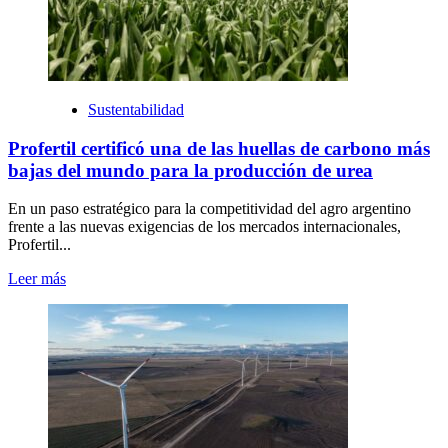
Sustentabilidad
Profertil certificó una de las huellas de carbono más
bajas del mundo para la producción de urea
En un paso estratégico para la competitividad del agro argentino
frente a las nuevas exigencias de los mercados internacionales,
Profertil...
Leer más