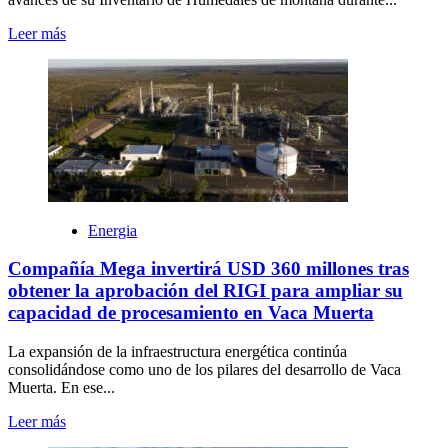
Leer más
Energia
Compañía Mega invertirá USD 360 millones tras
obtener la aprobación del RIGI para ampliar su
capacidad de procesamiento en Vaca Muerta
La expansión de la infraestructura energética continúa
consolidándose como uno de los pilares del desarrollo de Vaca
Muerta. En ese...
Leer más