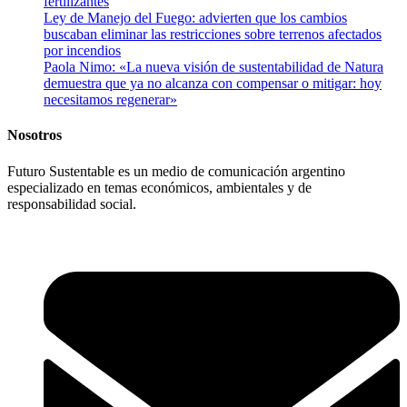
fertilizantes
Ley de Manejo del Fuego: advierten que los cambios
buscaban eliminar las restricciones sobre terrenos afectados
por incendios
Paola Nimo: «La nueva visión de sustentabilidad de Natura
demuestra que ya no alcanza con compensar o mitigar: hoy
necesitamos regenerar»
Nosotros
Futuro Sustentable es un medio de comunicación argentino
especializado en temas económicos, ambientales y de
responsabilidad social.