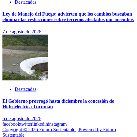
Destacadas
Ley de Manejo del Fuego: advierten que los cambios buscaban
eliminar las restricciones sobre terrenos afectados por incendios
7 de agosto de 2026
Destacadas
El Gobierno prorrogó hasta diciembre la concesión de
Hidroeléctrica Tucumán
6 de agosto de 2026
facebook
twitter
linkedin
instagram
Copyright © 2026 Futuro Sustentable | Powered by Futuro
Sustentable