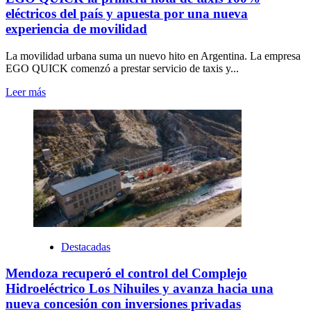
eléctricos del país y apuesta por una nueva
experiencia de movilidad
La movilidad urbana suma un nuevo hito en Argentina. La empresa
EGO QUICK comenzó a prestar servicio de taxis y...
Leer más
Destacadas
Mendoza recuperó el control del Complejo
Hidroeléctrico Los Nihuiles y avanza hacia una
nueva concesión con inversiones privadas