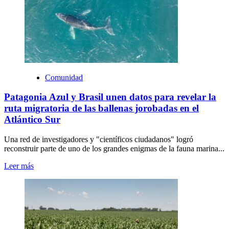
Comunidad
Patagonia Azul y Brasil unen datos para revelar la
ruta migratoria de las ballenas jorobadas en el
Atlántico Sur
Una red de investigadores y "científicos ciudadanos" logró
reconstruir parte de uno de los grandes enigmas de la fauna marina...
Leer más