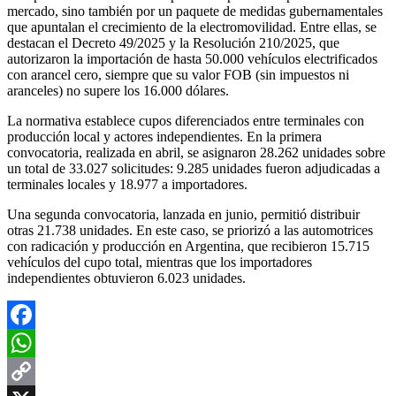
mercado, sino también por un paquete de medidas gubernamentales
que apuntalan el crecimiento de la electromovilidad. Entre ellas, se
destacan el Decreto 49/2025 y la Resolución 210/2025, que
autorizaron la importación de hasta 50.000 vehículos electrificados
con arancel cero, siempre que su valor FOB (sin impuestos ni
aranceles) no supere los 16.000 dólares.
La normativa establece cupos diferenciados entre terminales con
producción local y actores independientes. En la primera
convocatoria, realizada en abril, se asignaron 28.262 unidades sobre
un total de 33.027 solicitudes: 9.285 unidades fueron adjudicadas a
terminales locales y 18.977 a importadores.
Una segunda convocatoria, lanzada en junio, permitió distribuir
otras 21.738 unidades. En este caso, se priorizó a las automotrices
con radicación y producción en Argentina, que recibieron 15.715
vehículos del cupo total, mientras que los importadores
independientes obtuvieron 6.023 unidades.
Facebook
WhatsApp