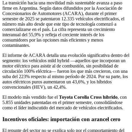
Compartir
La transición hacia una movilidad más sustentable avanza a paso
firme en Argentina. Según datos difundidos por la Asociación de
Concesionarios de Automotores (ACARA), durante el primer
semestre de 2025 se patentaron 12.335 vehículos electrificados, el
número más alto desde que este tipo de tecnología comenzó a
comercializarse en el país. La cifra representa un crecimiento
interanual del 55,9% y refleja el creciente interés de los
consumidores por las opciones más eficientes y menos
contaminantes.
El informe de ACARA detalla una evolución significativa dentro del
segmento: los vehículos mild hybrid —aquellos que incorporan un
motor eléctrico para asistir al de combustión, sin posibilidad de
circulación 100% eléctrica— fueron los que más crecieron, con una
suba del 223% respecto al mismo período de 2024. Por su parte, los
autos eléctricos puros aumentaron un 43,6%, y los híbridos
convencionales (HEV), un 42,4%.
El modelo más vendido fue el
Toyota Corolla Cross híbrido
, con
5.855 unidades patentadas en el primer semestre, consolidándose
como el líder indiscutido del mercado de vehículos electrificados.
Incentivos oficiales: importación con arancel cero
El repunte del sector no se explica solo por el comportamiento del