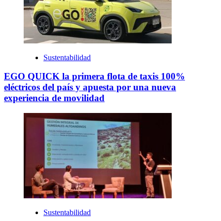
Sustentabilidad
EGO QUICK la primera flota de taxis 100%
eléctricos del país y apuesta por una nueva
experiencia de movilidad
Sustentabilidad