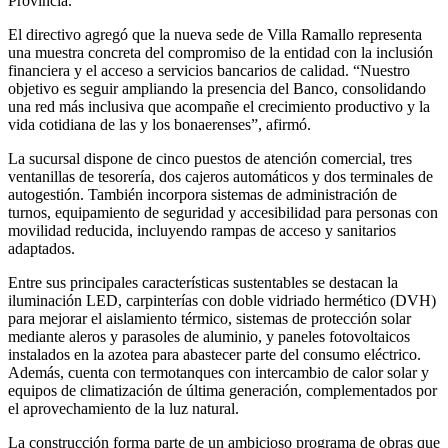
Provincia.
El directivo agregó que la nueva sede de Villa Ramallo representa
una muestra concreta del compromiso de la entidad con la inclusión
financiera y el acceso a servicios bancarios de calidad. “Nuestro
objetivo es seguir ampliando la presencia del Banco, consolidando
una red más inclusiva que acompañe el crecimiento productivo y la
vida cotidiana de las y los bonaerenses”, afirmó.
La sucursal dispone de cinco puestos de atención comercial, tres
ventanillas de tesorería, dos cajeros automáticos y dos terminales de
autogestión. También incorpora sistemas de administración de
turnos, equipamiento de seguridad y accesibilidad para personas con
movilidad reducida, incluyendo rampas de acceso y sanitarios
adaptados.
Entre sus principales características sustentables se destacan la
iluminación LED, carpinterías con doble vidriado hermético (DVH)
para mejorar el aislamiento térmico, sistemas de protección solar
mediante aleros y parasoles de aluminio, y paneles fotovoltaicos
instalados en la azotea para abastecer parte del consumo eléctrico.
Además, cuenta con termotanques con intercambio de calor solar y
equipos de climatización de última generación, complementados por
el aprovechamiento de la luz natural.
La construcción forma parte de un ambicioso programa de obras que