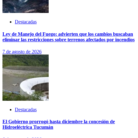
Destacadas
Ley de Manejo del Fuego: advierten que los cambios buscaban
eliminar las restricciones sobre terrenos afectados por incendios
7 de agosto de 2026
Destacadas
El Gobierno prorrogó hasta diciembre la concesión de
Hidroeléctrica Tucumán