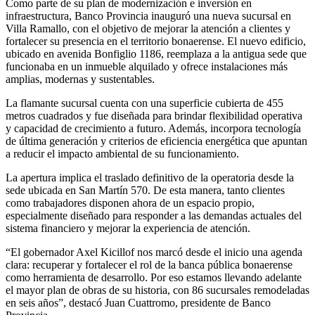
Como parte de su plan de modernización e inversión en
infraestructura, Banco Provincia inauguró una nueva sucursal en
Villa Ramallo, con el objetivo de mejorar la atención a clientes y
fortalecer su presencia en el territorio bonaerense. El nuevo edificio,
ubicado en avenida Bonfiglio 1186, reemplaza a la antigua sede que
funcionaba en un inmueble alquilado y ofrece instalaciones más
amplias, modernas y sustentables.
La flamante sucursal cuenta con una superficie cubierta de 455
metros cuadrados y fue diseñada para brindar flexibilidad operativa
y capacidad de crecimiento a futuro. Además, incorpora tecnología
de última generación y criterios de eficiencia energética que apuntan
a reducir el impacto ambiental de su funcionamiento.
La apertura implica el traslado definitivo de la operatoria desde la
sede ubicada en San Martín 570. De esta manera, tanto clientes
como trabajadores disponen ahora de un espacio propio,
especialmente diseñado para responder a las demandas actuales del
sistema financiero y mejorar la experiencia de atención.
“El gobernador Axel Kicillof nos marcó desde el inicio una agenda
clara: recuperar y fortalecer el rol de la banca pública bonaerense
como herramienta de desarrollo. Por eso estamos llevando adelante
el mayor plan de obras de su historia, con 86 sucursales remodeladas
en seis años”, destacó Juan Cuattromo, presidente de Banco