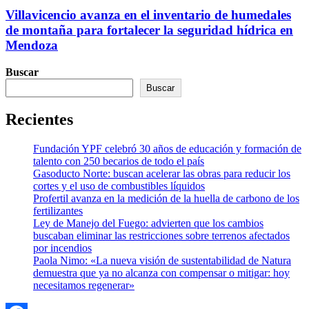
Villavicencio avanza en el inventario de humedales
de montaña para fortalecer la seguridad hídrica en
Mendoza
Buscar
Buscar
Recientes
Fundación YPF celebró 30 años de educación y formación de
talento con 250 becarios de todo el país
Gasoducto Norte: buscan acelerar las obras para reducir los
cortes y el uso de combustibles líquidos
Profertil avanza en la medición de la huella de carbono de los
fertilizantes
Ley de Manejo del Fuego: advierten que los cambios
buscaban eliminar las restricciones sobre terrenos afectados
por incendios
Paola Nimo: «La nueva visión de sustentabilidad de Natura
demuestra que ya no alcanza con compensar o mitigar: hoy
necesitamos regenerar»