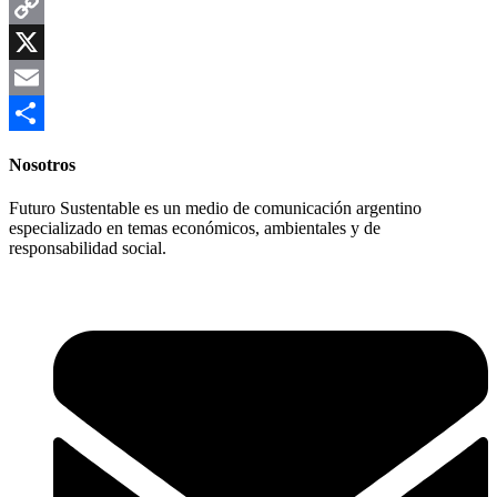
WhatsApp
Copy
Link
X
Email
Compartir
Nosotros
Futuro Sustentable es un medio de comunicación argentino
especializado en temas económicos, ambientales y de
responsabilidad social.