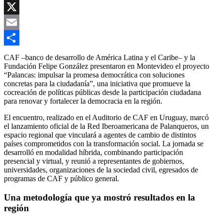
Copy
Link
X
Email
Compartir
CAF –banco de desarrollo de América Latina y el Caribe– y la
Fundación Felipe González presentaron en Montevideo el proyecto
“Palancas: impulsar la promesa democrática con soluciones
concretas para la ciudadanía”, una iniciativa que promueve la
cocreación de políticas públicas desde la participación ciudadana
para renovar y fortalecer la democracia en la región.
El encuentro, realizado en el Auditorio de CAF en Uruguay, marcó
el lanzamiento oficial de la Red Iberoamericana de Palanqueros, un
espacio regional que vinculará a agentes de cambio de distintos
países comprometidos con la transformación social. La jornada se
desarrolló en modalidad híbrida, combinando participación
presencial y virtual, y reunió a representantes de gobiernos,
universidades, organizaciones de la sociedad civil, egresados de
programas de CAF y público general.
Una metodología que ya mostró resultados en la
región