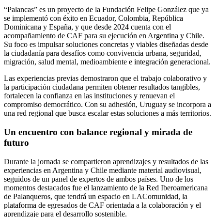
“Palancas” es un proyecto de la Fundación Felipe González que ya
se implementó con éxito en Ecuador, Colombia, República
Dominicana y España, y que desde 2024 cuenta con el
acompañamiento de CAF para su ejecución en Argentina y Chile.
Su foco es impulsar soluciones concretas y viables diseñadas desde
la ciudadanía para desafíos como convivencia urbana, seguridad,
migración, salud mental, medioambiente e integración generacional.
Las experiencias previas demostraron que el trabajo colaborativo y
la participación ciudadana permiten obtener resultados tangibles,
fortalecen la confianza en las instituciones y renuevan el
compromiso democrático. Con su adhesión, Uruguay se incorpora a
una red regional que busca escalar estas soluciones a más territorios.
Un encuentro con balance regional y mirada de
futuro
Durante la jornada se compartieron aprendizajes y resultados de las
experiencias en Argentina y Chile mediante material audiovisual,
seguidos de un panel de expertos de ambos países. Uno de los
momentos destacados fue el lanzamiento de la Red Iberoamericana
de Palanqueros, que tendrá un espacio en LAComunidad, la
plataforma de egresados de CAF orientada a la colaboración y el
aprendizaje para el desarrollo sostenible.