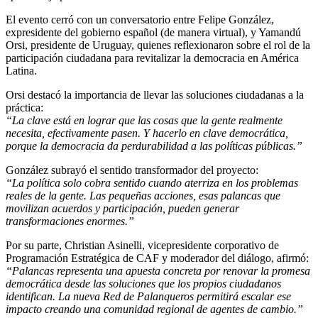
El evento cerró con un conversatorio entre Felipe González,
expresidente del gobierno español (de manera virtual), y Yamandú
Orsi, presidente de Uruguay, quienes reflexionaron sobre el rol de la
participación ciudadana para revitalizar la democracia en América
Latina.
Orsi destacó la importancia de llevar las soluciones ciudadanas a la
práctica:
“La clave está en lograr que las cosas que la gente realmente
necesita, efectivamente pasen. Y hacerlo en clave democrática,
porque la democracia da perdurabilidad a las políticas públicas.”
González subrayó el sentido transformador del proyecto:
“La política solo cobra sentido cuando aterriza en los problemas
reales de la gente. Las pequeñas acciones, esas palancas que
movilizan acuerdos y participación, pueden generar
transformaciones enormes.”
Por su parte, Christian Asinelli, vicepresidente corporativo de
Programación Estratégica de CAF y moderador del diálogo, afirmó:
“Palancas representa una apuesta concreta por renovar la promesa
democrática desde las soluciones que los propios ciudadanos
identifican. La nueva Red de Palanqueros permitirá escalar ese
impacto creando una comunidad regional de agentes de cambio.”