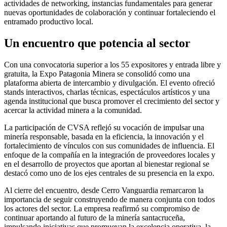
actividades de networking, instancias fundamentales para generar
nuevas oportunidades de colaboración y continuar fortaleciendo el
entramado productivo local.
Un encuentro que potencia al sector
Con una convocatoria superior a los 55 expositores y entrada libre y
gratuita, la Expo Patagonia Minera se consolidó como una
plataforma abierta de intercambio y divulgación. El evento ofreció
stands interactivos, charlas técnicas, espectáculos artísticos y una
agenda institucional que busca promover el crecimiento del sector y
acercar la actividad minera a la comunidad.
La participación de CVSA reflejó su vocación de impulsar una
minería responsable, basada en la eficiencia, la innovación y el
fortalecimiento de vínculos con sus comunidades de influencia. El
enfoque de la compañía en la integración de proveedores locales y
en el desarrollo de proyectos que aportan al bienestar regional se
destacó como uno de los ejes centrales de su presencia en la expo.
Al cierre del encuentro, desde Cerro Vanguardia remarcaron la
importancia de seguir construyendo de manera conjunta con todos
los actores del sector. La empresa reafirmó su compromiso de
continuar aportando al futuro de la minería santacruceña,
impulsando iniciativas que promuevan la excelencia operativa, la