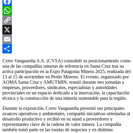
Facebook
WhatsApp
Copy
Link
X
Email
Compartir
Cerro Vanguardia S.A. (CVSA) consolidó su posicionamiento como
una de las compañías mineras de referencia en Santa Cruz tras su
activa participación en la Expo Patagonia Minera 2025, realizada del
13 al 15 de noviembre en Perito Moreno. El evento, organizado por
AOMA Santa Cruz y AMUTMIN, reunió durante tres jornadas a
empresas, proveedores, sindicatos, especialistas y autoridades
provinciales en un espacio dedicado a la innovación, la capacitación
técnica y la construcción de una minería sustentable para la región.
Durante la exposición, Cerro Vanguardia presentó sus principales
avances operativos y ambientales, compartió iniciativas orientadas al
desarrollo productivo y recibió en su stand a proveedores y
representantes clave de la cadena de valor minera. La compañía
también tomó parte en las rondas de negocios y en distintas