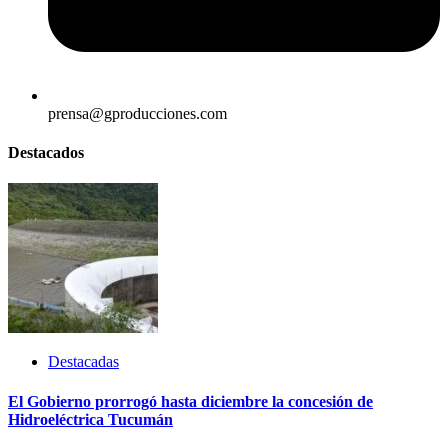
prensa@gproducciones.com
Destacados
Destacadas
El Gobierno prorrogó hasta diciembre la concesión de
Hidroeléctrica Tucumán