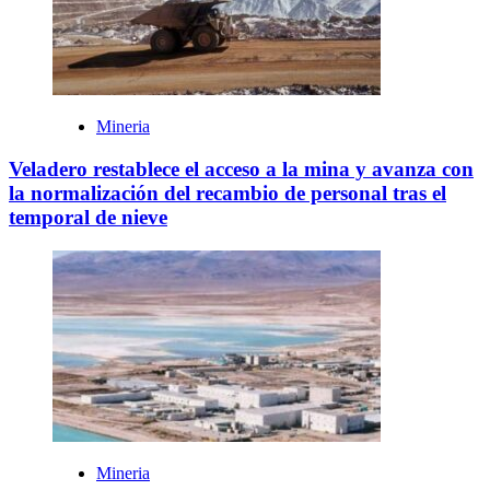
Mineria
Veladero restablece el acceso a la mina y avanza con
la normalización del recambio de personal tras el
temporal de nieve
Mineria