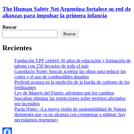
The Human Safety Net Argentina fortalece su red de
alianzas para impulsar la primera infancia
Buscar
Buscar
Recientes
Fundación YPF celebró 30 años de educación y formación de
talento con 250 becarios de todo el país
Gasoducto Norte: buscan acelerar las obras para reducir los
cortes y el uso de combustibles líquidos
Profertil avanza en la medición de la huella de carbono de los
fertilizantes
Ley de Manejo del Fuego: advierten que los cambios
buscaban eliminar las restricciones sobre terrenos afectados
por incendios
Paola Nimo: «La nueva visión de sustentabilidad de Natura
demuestra que ya no alcanza con compensar o mitigar: hoy
necesitamos regenerar»