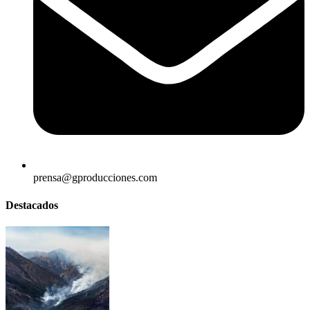
prensa@gproducciones.com
Destacados