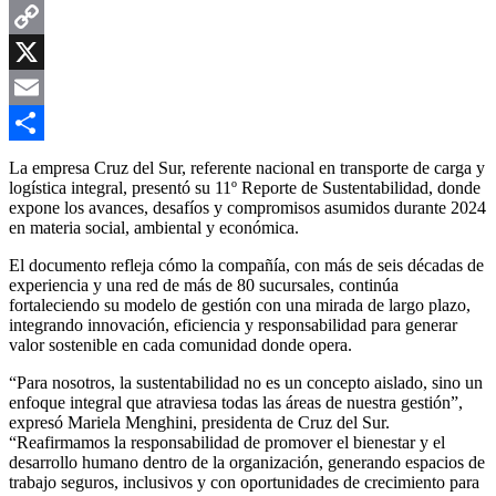
WhatsApp
Copy
Link
X
Email
Compartir
La empresa Cruz del Sur, referente nacional en transporte de carga y
logística integral, presentó su 11º Reporte de Sustentabilidad, donde
expone los avances, desafíos y compromisos asumidos durante 2024
en materia social, ambiental y económica.
El documento refleja cómo la compañía, con más de seis décadas de
experiencia y una red de más de 80 sucursales, continúa
fortaleciendo su modelo de gestión con una mirada de largo plazo,
integrando innovación, eficiencia y responsabilidad para generar
valor sostenible en cada comunidad donde opera.
“Para nosotros, la sustentabilidad no es un concepto aislado, sino un
enfoque integral que atraviesa todas las áreas de nuestra gestión”,
expresó Mariela Menghini, presidenta de Cruz del Sur.
“Reafirmamos la responsabilidad de promover el bienestar y el
desarrollo humano dentro de la organización, generando espacios de
trabajo seguros, inclusivos y con oportunidades de crecimiento para