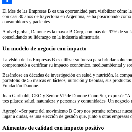
Compartir
El Mes de las Empresas B es una oportunidad para visibilizar cómo la
con casi 30 años de trayectoria en Argentina, se ha posicionado como u
consumidores y pacientes.
A nivel global, Danone es la mayor B Corp, con más del 92% de su fact
consolidando su liderazgo en la industria alimentaria.
Un modelo de negocio con impacto
La visión de las Empresas B es utilizar su fuerza para brindar soluc
comprometió a certificar su impacto económico, medioambiental y soci
Basándose en décadas de investigación en salud y nutrición, la compa
portafolio de 55 marcas en lácteos, nutrición y bebidas, sus productos
Fundación Danone.
Juan Garibaldi, CEO y Senior VP de Danone Cono Sur, expresó: “A t
tres pilares: salud, naturaleza y personas y comunidades. Un negocio 
Agregó: «Ser parte del movimiento B Corp nos permite reforzar nuestr
lugar a dudas, es una elección de gestión que, junto a otras empresas 
Alimentos de calidad con impacto positivo