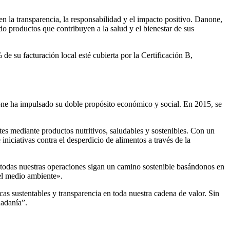
 la transparencia, la responsabilidad y el impacto positivo. Danone,
do productos que contribuyen a la salud y el bienestar de sus
e su facturación local esté cubierta por la Certificación B,
none ha impulsado su doble propósito económico y social. En 2015, se
s mediante productos nutritivos, saludables y sostenibles. Con un
niciativas contra el desperdicio de alimentos a través de la
odas nuestras operaciones sigan un camino sostenible basándonos en
 el medio ambiente».
s sustentables y transparencia en toda nuestra cadena de valor. Sin
dadanía”.