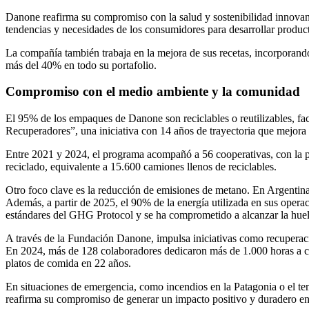
Danone reafirma su compromiso con la salud y sostenibilidad innovan
tendencias y necesidades de los consumidores para desarrollar product
La compañía también trabaja en la mejora de sus recetas, incorporando 
más del 40% en todo su portafolio.
Compromiso con el medio ambiente y la comunidad
El 95% de los empaques de Danone son reciclables o reutilizables, fa
Recuperadores”, una iniciativa con 14 años de trayectoria que mejora l
Entre 2021 y 2024, el programa acompañó a 56 cooperativas, con la pa
reciclado, equivalente a 15.600 camiones llenos de reciclables.
Otro foco clave es la reducción de emisiones de metano. En Argentina
Además, a partir de 2025, el 90% de la energía utilizada en sus oper
estándares del GHG Protocol y se ha comprometido a alcanzar la huel
A través de la Fundación Danone, impulsa iniciativas como recuperació
En 2024, más de 128 colaboradores dedicaron más de 1.000 horas a c
platos de comida en 22 años.
En situaciones de emergencia, como incendios en la Patagonia o el t
reafirma su compromiso de generar un impacto positivo y duradero en