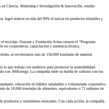
 en Ciencia, Marketing e Investigación & Innovación, estudia
os, logró reducir en más del 90% el azúcar en productos infantiles y
n el reciclaje, Danone y Fundación Avina crearon el “Programa
n en cooperativas, capacitación y asistencia técnica.
ríodo, se recolectaron más de 158.000 toneladas de material
r lo que trabaja con tamberos para promover la sostenibilidad.
uerdo con 360Energy. La compañía mide su huella de carbono con los
unitario, educación en hábitos saludables y voluntariado corporativo.
s de 18.000 toneladas de alimentos, equivalentes a 72 millones de
de productos y suministros esenciales. Con cada acción, la compañía