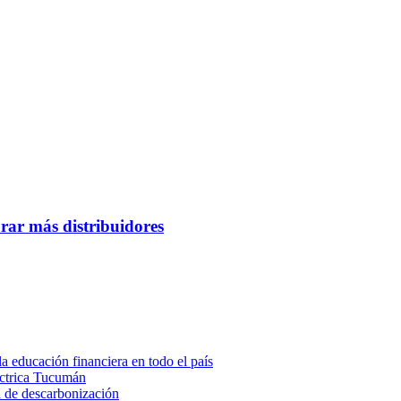
ar más distribuidores
a educación financiera en todo el país
éctrica Tucumán
a de descarbonización