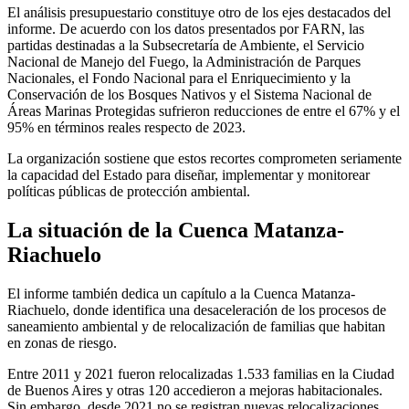
El análisis presupuestario constituye otro de los ejes destacados del
informe. De acuerdo con los datos presentados por FARN, las
partidas destinadas a la Subsecretaría de Ambiente, el Servicio
Nacional de Manejo del Fuego, la Administración de Parques
Nacionales, el Fondo Nacional para el Enriquecimiento y la
Conservación de los Bosques Nativos y el Sistema Nacional de
Áreas Marinas Protegidas sufrieron reducciones de entre el 67% y el
95% en términos reales respecto de 2023.
La organización sostiene que estos recortes comprometen seriamente
la capacidad del Estado para diseñar, implementar y monitorear
políticas públicas de protección ambiental.
La situación de la Cuenca Matanza-
Riachuelo
El informe también dedica un capítulo a la Cuenca Matanza-
Riachuelo, donde identifica una desaceleración de los procesos de
saneamiento ambiental y de relocalización de familias que habitan
en zonas de riesgo.
Entre 2011 y 2021 fueron relocalizadas 1.533 familias en la Ciudad
de Buenos Aires y otras 120 accedieron a mejoras habitacionales.
Sin embargo, desde 2021 no se registran nuevas relocalizaciones.