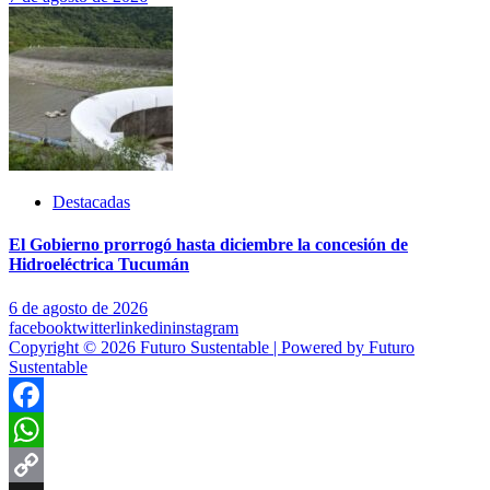
Destacadas
El Gobierno prorrogó hasta diciembre la concesión de
Hidroeléctrica Tucumán
6 de agosto de 2026
facebook
twitter
linkedin
instagram
Copyright © 2026 Futuro Sustentable | Powered by Futuro
Sustentable
Facebook
WhatsApp