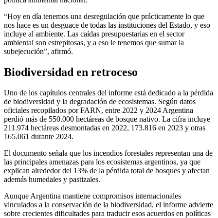
“Hoy en día tenemos una desregulación que prácticamente lo que
nos hace es un desguace de todas las instituciones del Estado, y eso
incluye al ambiente. Las caídas presupuestarias en el sector
ambiental son estrepitosas, y a eso le tenemos que sumar la
subejecución”, afirmó.
Biodiversidad en retroceso
Uno de los capítulos centrales del informe está dedicado a la pérdida
de biodiversidad y la degradación de ecosistemas. Según datos
oficiales recopilados por FARN, entre 2022 y 2024 Argentina
perdió más de 550.000 hectáreas de bosque nativo. La cifra incluye
211.974 hectáreas desmontadas en 2022, 173.816 en 2023 y otras
165.061 durante 2024.
El documento señala que los incendios forestales representan una de
las principales amenazas para los ecosistemas argentinos, ya que
explican alrededor del 13% de la pérdida total de bosques y afectan
además humedales y pastizales.
Aunque Argentina mantiene compromisos internacionales
vinculados a la conservación de la biodiversidad, el informe advierte
sobre crecientes dificultades para traducir esos acuerdos en políticas