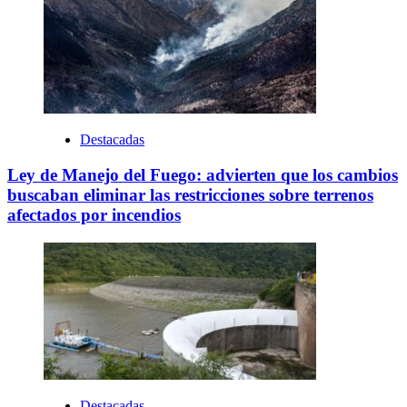
Destacadas
Ley de Manejo del Fuego: advierten que los cambios
buscaban eliminar las restricciones sobre terrenos
afectados por incendios
Destacadas