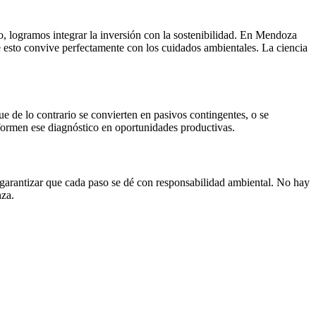
o, logramos integrar la inversión con la sostenibilidad. En Mendoza
esto convive perfectamente con los cuidados ambientales. La ciencia
e de lo contrario se convierten en pasivos contingentes, o se
sformen ese diagnóstico en oportunidades productivas.
 garantizar que cada paso se dé con responsabilidad ambiental. No hay
nza.