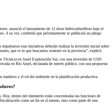
e, anunció el lanzamiento de 12 áreas hidrocarburíferas bajo el
ones. A su vez, confirmó que próximamente se publicará un pliego
 impulsaron esas iniciativas deberán realizar la inversión inicial sobre
iones, que es lo que buscamos sostener en la provincia”, explicó.
ión Técnica) en Atuel Exploración Sur, con una inversión de USD
ivada en Río Atuel, declarada de interés público, con una propuesta
s maduros y el rol del ambiente en la planificación productiva.
maduros?
a. Hoy, dentro del ministerio están concentradas las funciones de
a fiscalización como un fin en sí mismo, sino como parte de una