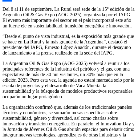
Compartir
Del 8 al 11 de septiembre, La Rural será sede de la 15° edición de la
Argentina Oil & Gas Expo (AOG 2025), organizada por el IAPG.
El evento más importante del sector en el país incorporará este año
un fuerte eje en sustentabilidad, transición energética e innovación.
“Desde el punto de vista industrial, es la exposición más grande que
se hace en La Rural y la más grande de la Argentina”, destacó el
presidente del IAPG, Ernesto López Anadón, durante el desayuno
de lanzamiento a la prensa realizado en la sede del IAPG.
La Argentina Oil & Gas Expo (AOG 2025) volverá a reunir a los
principales referentes de la industria del petróleo y el gas, con una
expectativa de más de 30 mil visitantes, un 30% más que en la
edición 2023. Pero esta vez, la agenda no estará marcada solo por la
escala de proyectos y el desarrollo de Vaca Muerta: la
sustentabilidad y la búsqueda de modelos productivos responsables
ocuparán un lugar protagónico.
La organización confirmó que, además de los tradicionales paneles
técnicos y económicos, se sumarán mesas específicas sobre
sustentabilidad, género y diversidad, así como charlas sobre
innovación y transición energética. En paralelo, el Innovation Day y
la Jornada de Jóvenes Oil & Gas abrirán espacios para debatir cómo
integrar nuevas tecnologías, aprendizajes de otras industrias y la