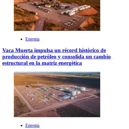
Energia
Vaca Muerta impulsa un récord histórico de
producción de petróleo y consolida un cambio
estructural en la matriz energética
Energia