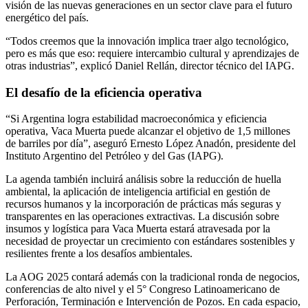
visión de las nuevas generaciones en un sector clave para el futuro
energético del país.
“Todos creemos que la innovación implica traer algo tecnológico,
pero es más que eso: requiere intercambio cultural y aprendizajes de
otras industrias”, explicó Daniel Rellán, director técnico del IAPG.
El desafío de la eficiencia operativa
“Si Argentina logra estabilidad macroeconómica y eficiencia
operativa, Vaca Muerta puede alcanzar el objetivo de 1,5 millones
de barriles por día”, aseguró Ernesto López Anadón, presidente del
Instituto Argentino del Petróleo y del Gas (IAPG).
La agenda también incluirá análisis sobre la reducción de huella
ambiental, la aplicación de inteligencia artificial en gestión de
recursos humanos y la incorporación de prácticas más seguras y
transparentes en las operaciones extractivas. La discusión sobre
insumos y logística para Vaca Muerta estará atravesada por la
necesidad de proyectar un crecimiento con estándares sostenibles y
resilientes frente a los desafíos ambientales.
La AOG 2025 contará además con la tradicional ronda de negocios,
conferencias de alto nivel y el 5° Congreso Latinoamericano de
Perforación, Terminación e Intervención de Pozos. En cada espacio,