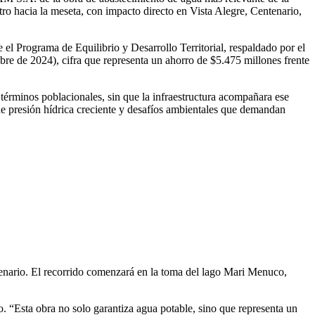
tro hacia la meseta, con impacto directo en Vista Alegre, Centenario,
 el Programa de Equilibrio y Desarrollo Territorial, respaldado por el
 de 2024), cifra que representa un ahorro de $5.475 millones frente
términos poblacionales, sin que la infraestructura acompañara ese
de presión hídrica creciente y desafíos ambientales que demandan
tenario. El recorrido comenzará en la toma del lago Mari Menuco,
zo. “Esta obra no solo garantiza agua potable, sino que representa un