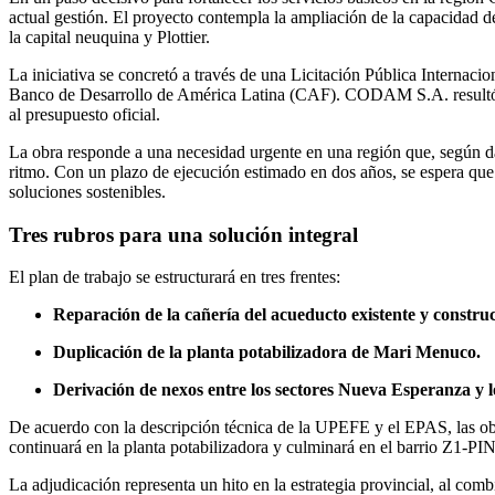
actual gestión. El proyecto contempla la ampliación de la capacidad d
la capital neuquina y Plottier.
La iniciativa se concretó a través de una Licitación Pública Internaci
Banco de Desarrollo de América Latina (CAF). CODAM S.A. resultó ad
al presupuesto oficial.
La obra responde a una necesidad urgente en una región que, según dat
ritmo. Con un plazo de ejecución estimado en dos años, se espera que
soluciones sostenibles.
Tres rubros para una solución integral
El plan de trabajo se estructurará en tres frentes:
Reparación de la cañería del acueducto existente y construc
Duplicación de la planta potabilizadora de Mari Menuco.
Derivación de nexos entre los sectores Nueva Esperanza y l
De acuerdo con la descripción técnica de la UPEFE y el EPAS, las obr
continuará en la planta potabilizadora y culminará en el barrio Z1-PI
La adjudicación representa un hito en la estrategia provincial, al comb