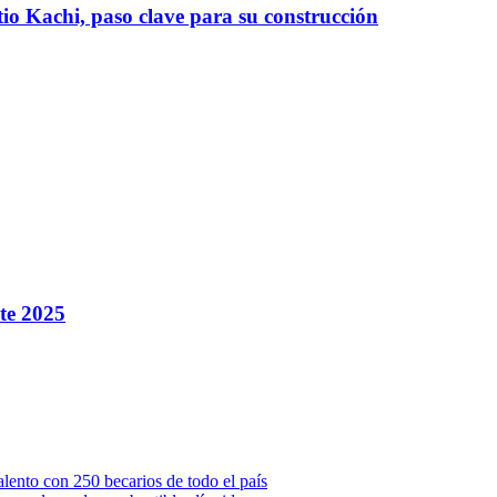
tio Kachi, paso clave para su construcción
nte 2025
ento con 250 becarios de todo el país