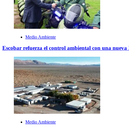
Medio Ambiente
Escobar refuerza el control ambiental con una nueva 
Medio Ambiente