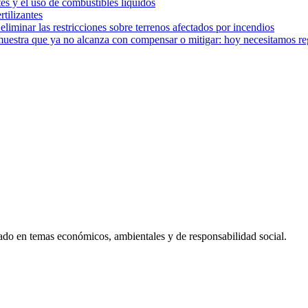
tes y el uso de combustibles líquidos
rtilizantes
iminar las restricciones sobre terrenos afectados por incendios
muestra que ya no alcanza con compensar o mitigar: hoy necesitamos r
ado en temas económicos, ambientales y de responsabilidad social.