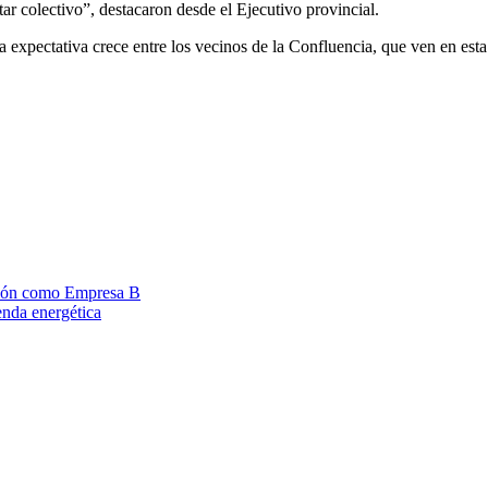
tar colectivo”, destacaron desde el Ejecutivo provincial.
, la expectativa crece entre los vecinos de la Confluencia, que ven en est
ación como Empresa B
enda energética