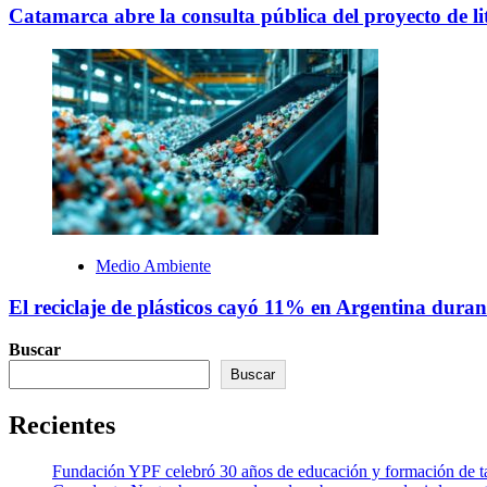
Catamarca abre la consulta pública del proyecto de li
Medio Ambiente
El reciclaje de plásticos cayó 11% en Argentina dura
Buscar
Buscar
Recientes
Fundación YPF celebró 30 años de educación y formación de tal