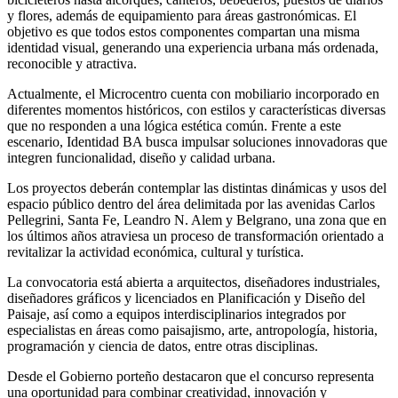
y flores, además de equipamiento para áreas gastronómicas. El
objetivo es que todos estos componentes compartan una misma
identidad visual, generando una experiencia urbana más ordenada,
reconocible y atractiva.
Actualmente, el Microcentro cuenta con mobiliario incorporado en
diferentes momentos históricos, con estilos y características diversas
que no responden a una lógica estética común. Frente a este
escenario, Identidad BA busca impulsar soluciones innovadoras que
integren funcionalidad, diseño y calidad urbana.
Los proyectos deberán contemplar las distintas dinámicas y usos del
espacio público dentro del área delimitada por las avenidas Carlos
Pellegrini, Santa Fe, Leandro N. Alem y Belgrano, una zona que en
los últimos años atraviesa un proceso de transformación orientado a
revitalizar la actividad económica, cultural y turística.
La convocatoria está abierta a arquitectos, diseñadores industriales,
diseñadores gráficos y licenciados en Planificación y Diseño del
Paisaje, así como a equipos interdisciplinarios integrados por
especialistas en áreas como paisajismo, arte, antropología, historia,
programación y ciencia de datos, entre otras disciplinas.
Desde el Gobierno porteño destacaron que el concurso representa
una oportunidad para combinar creatividad, innovación y