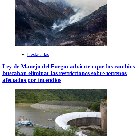
Destacadas
Ley de Manejo del Fuego: advierten que los cambios
buscaban eliminar las restricciones sobre terrenos
afectados por incendios