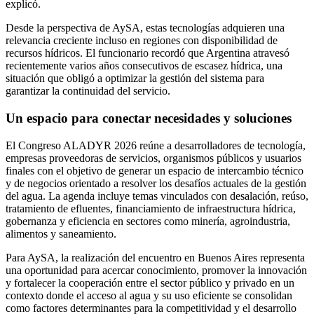
explicó.
Desde la perspectiva de AySA, estas tecnologías adquieren una
relevancia creciente incluso en regiones con disponibilidad de
recursos hídricos. El funcionario recordó que Argentina atravesó
recientemente varios años consecutivos de escasez hídrica, una
situación que obligó a optimizar la gestión del sistema para
garantizar la continuidad del servicio.
Un espacio para conectar necesidades y soluciones
El Congreso ALADYR 2026 reúne a desarrolladores de tecnología,
empresas proveedoras de servicios, organismos públicos y usuarios
finales con el objetivo de generar un espacio de intercambio técnico
y de negocios orientado a resolver los desafíos actuales de la gestión
del agua. La agenda incluye temas vinculados con desalación, reúso,
tratamiento de efluentes, financiamiento de infraestructura hídrica,
gobernanza y eficiencia en sectores como minería, agroindustria,
alimentos y saneamiento.
Para AySA, la realización del encuentro en Buenos Aires representa
una oportunidad para acercar conocimiento, promover la innovación
y fortalecer la cooperación entre el sector público y privado en un
contexto donde el acceso al agua y su uso eficiente se consolidan
como factores determinantes para la competitividad y el desarrollo