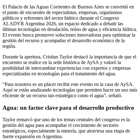
Compartir
El Palacio de las Aguas Corrientes de Buenos Aires se convirtió en
el punto de encuentro de especialistas, empresas, organismos
públicos y referentes del sector hídrico durante el Congreso
ALADYR Argentina 2026, un espacio dedicado a debatir las
últimas tecnologías en desalación, reúso de agua y eficiencia hídrica.
El evento busca promover soluciones innovadoras para optimizar la
gestión del recurso y acompañar el desarrollo económico de la
región.
Durante la apertura,
Cristian Taylor
destacó la importancia de que el
encuentro se realice en la sede histórica de
AySA
y valoró la
posibilidad de intercambiar experiencias con expertos y empresas
especializadas en tecnologías para el tratamiento del agua.
“Para nosotros es un placer recibir este evento en la casa de AySA.
Aquí se están analizando tecnologías que permiten hacer un uso más
eficiente de un recurso tan estratégico como el agua”, señaló.
Agua: un factor clave para el desarrollo productivo
Taylor remarcó que uno de los temas centrales del congreso es la
gestión del agua para acompañar el crecimiento de sectores
estratégicos, especialmente la minería, que atraviesa una etapa de
fuerte expansión en Argentina.