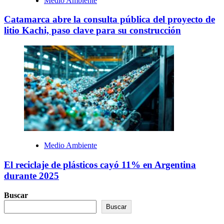
Medio Ambiente
Catamarca abre la consulta pública del proyecto de
litio Kachi, paso clave para su construcción
Medio Ambiente
El reciclaje de plásticos cayó 11% en Argentina
durante 2025
Buscar
Buscar