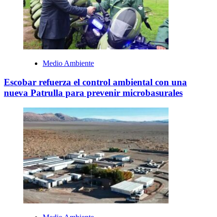
Medio Ambiente
Escobar refuerza el control ambiental con una
nueva Patrulla para prevenir microbasurales