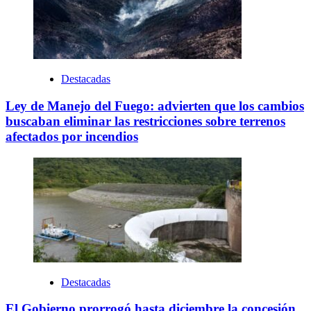
Destacadas
Ley de Manejo del Fuego: advierten que los cambios
buscaban eliminar las restricciones sobre terrenos
afectados por incendios
Destacadas
El Gobierno prorrogó hasta diciembre la concesión