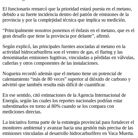
El funcionario remarcó que la prioridad estará puesta en el metano,
debido a su fuerte incidencia dentro del patrón de emisiones de la
provincia y por la complejidad técnica que implica su medición.
“Principalmente nosotros ponemos el énfasis en el metano, que es el
gran desafío que tiene la provincia por delante”, afirmó.
Según explicó, las principales fuentes asociadas al metano en la
actividad hidrocarburífera son el venteo de gas, el flaring y las
denominadas emisiones fugitivas, vinculadas a pérdidas en válvulas,
cañerías y otros componentes de las instalaciones.
Nogueira recordó además que el metano tiene un potencial de
calentamiento “más de 80 veces” superior al dióxido de carbono y
advirtió que también resulta más difícil de cuantificar.
En ese sentido, citó estimaciones de la
Agencia Internacional de
Energía
, según las cuales los reportes nacionales podrían estar
subestimados en torno al 80% cuando se los compara con
mediciones directas.
La iniciativa forma parte de la estrategia provincial para fortalecer el
monitoreo ambiental y avanzar hacia una gestión más precisa de las
emisiones vinculadas al desarrollo hidrocarburífero en Vaca Muerta.