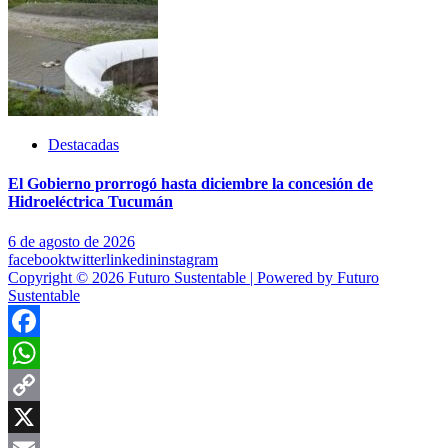
Destacadas
El Gobierno prorrogó hasta diciembre la concesión de
Hidroeléctrica Tucumán
6 de agosto de 2026
facebook
twitter
linkedin
instagram
Copyright © 2026 Futuro Sustentable | Powered by Futuro
Sustentable
Facebook
WhatsApp
Copy