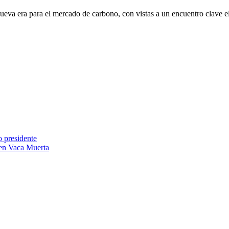
nueva era para el mercado de carbono, con vistas a un encuentro clave
 presidente
a en Vaca Muerta