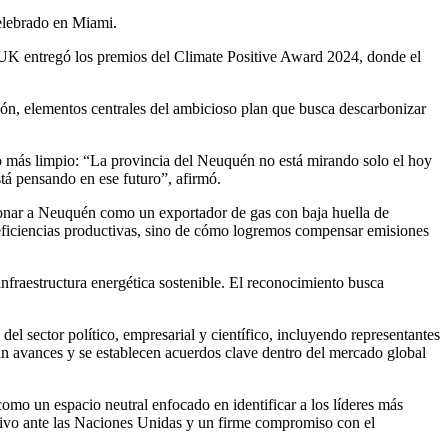
celebrado en Miami.
UK entregó los premios del Climate Positive Award 2024, donde el
ción, elementos centrales del ambicioso plan que busca descarbonizar
uro más limpio: “La provincia del Neuquén no está mirando solo el hoy
tá pensando en ese futuro”, afirmó.
cionar a Neuquén como un exportador de gas con baja huella de
ficiencias productivas, sino de cómo logremos compensar emisiones
infraestructura energética sostenible. El reconocimiento busca
l sector político, empresarial y científico, incluyendo representantes
an avances y se establecen acuerdos clave dentro del mercado global
omo un espacio neutral enfocado en identificar a los líderes más
tivo ante las Naciones Unidas y un firme compromiso con el