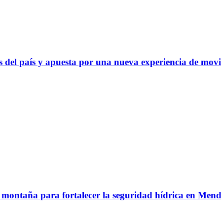
 del país y apuesta por una nueva experiencia de movi
e montaña para fortalecer la seguridad hídrica en Men